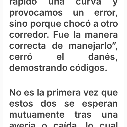
rápido una curva y
provocamos un error,
sino porque chocó a otro
corredor. Fue la manera
correcta de manejarlo”,
cerró el danés,
demostrando códigos.
No es la primera vez que
estos dos se esperan
mutuamente tras una
avería o caída, lo cual