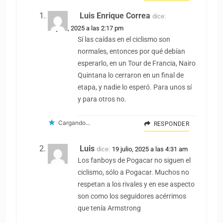
Luis Enrique Correa
dice:
18 julio, 2025 a las 2:17 pm
Sí las caídas en el ciclismo son
normales, entonces por qué debían
esperarlo, en un Tour de Francia, Nairo
Quintana lo cerraron en un final de
etapa, y nadie lo esperó. Para unos sí
y para otros no.
Cargando...
RESPONDER
Luis
dice:
19 julio, 2025 a las 4:31 am
Los fanboys de Pogacar no siguen el
ciclismo, sólo a Pogacar. Muchos no
respetan a los rivales y en ese aspecto
son como los seguidores acérrimos
que tenía Armstrong