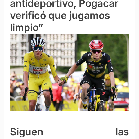
antideportivo, Pogacar
verificó que jugamos
limpio”
Siguen las