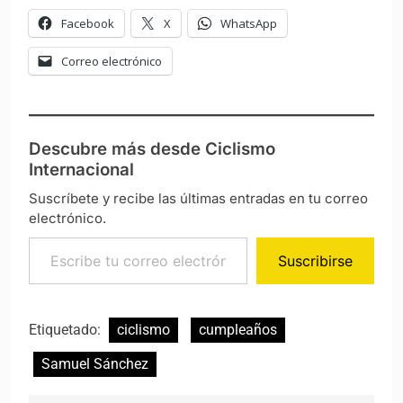
Facebook
X
WhatsApp
Correo electrónico
Descubre más desde Ciclismo
Internacional
Suscríbete y recibe las últimas entradas en tu correo
electrónico.
Escribe tu correo electrónico…
Suscribirse
Etiquetado:
ciclismo
cumpleaños
Samuel Sánchez