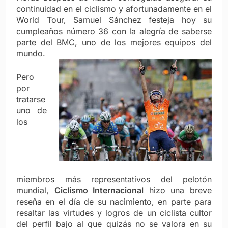
continuidad en el ciclismo y afortunadamente en el
World Tour, Samuel Sánchez festeja hoy su
cumpleaños número 36 con la alegría de saberse
parte del BMC, uno de los mejores equipos del
mundo.
Pero
por
tratarse
uno de
los
miembros más representativos del pelotón
mundial,
Ciclismo Internacional
hizo una breve
reseña en el día de su nacimiento, en parte para
resaltar las virtudes y logros de un ciclista cultor
del perfil bajo al que quizás no se valora en su