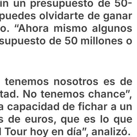
Sin un presupuesto de 50-
puedes olvidarte de ganar
elo. “Ahora mismo algunos
supuesto de 50 millones o
e tenemos nosotros es de
itad. No tenemos chance”,
a capacidad de fichar a un
es de euros, que es lo que
Tour hoy en día”, analizó.