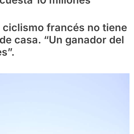
l ciclismo francés no tiene
a de casa. “Un ganador del
s”.