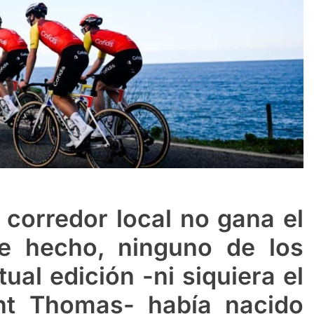
corredor local no gana el
e hecho, ninguno de los
tual edición -ni siquiera el
nt Thomas- había nacido