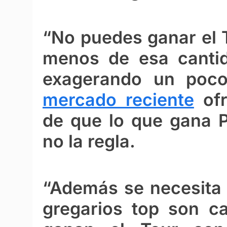
“No puedes ganar el 
menos de esa cantida
exagerando un poc
mercado reciente
ofr
de que lo que gana P
no la regla.
“Además se necesita 
gregarios top son ca