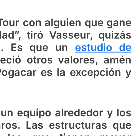
Tour con alguien que gane
d”, tiró Vasseur, quizás
o. Es que un
estudio de
eció otros valores, amén
ogacar es la excepción y
un equipo alrededor y los
ros. Las estructuras que