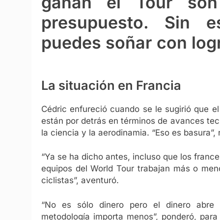
ganan el Tour son
presupuesto. Sin 
puedes soñar con logra
La situación en Francia
Cédric enfureció cuando se le sugirió que e
están por detrás en términos de avances tecn
la ciencia y la aerodinamia. “Eso es basura”, 
“Ya se ha dicho antes, incluso que los fran
equipos del World Tour trabajan más o meno
ciclistas”, aventuró.
“No es sólo dinero pero el dinero abre p
metodología importa menos”, ponderó, para d