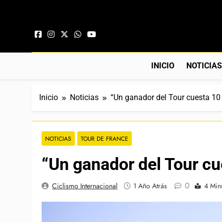
Saltar al contenido
INICIO
NOTICIA
Inicio
Noticias
“Un ganador del Tour cuesta 10
NOTICIAS
TOUR DE FRANCE
“Un ganador del Tour cu
0
Ciclismo Internacional
1 Año Atrás
4 Min