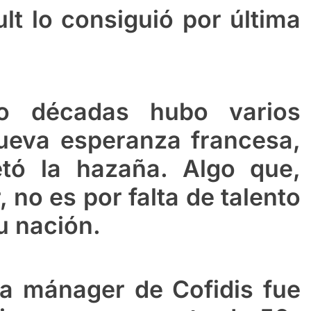
t lo consiguió por última
ro décadas hubo varios
nueva esperanza francesa,
tó la hazaña. Algo que,
 no es por falta de talento
u nación.
ra mánager de Cofidis fue