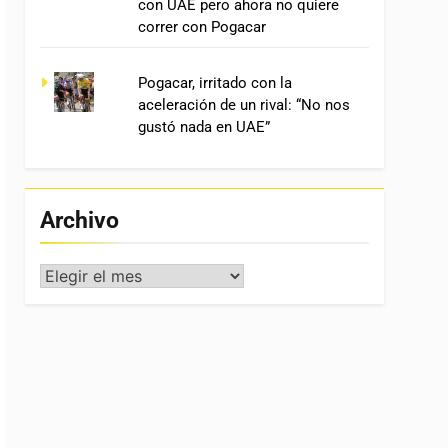
con UAE pero ahora no quiere
correr con Pogacar
Pogacar, irritado con la
aceleración de un rival: “No nos
gustó nada en UAE”
Archivo
Archivo