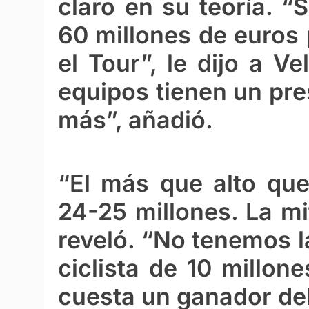
claro en su teoría. “
60 millones de euros 
el Tour”, le dijo a V
equipos tienen un pre
más”, añadió.
“El más que alto qu
24-25 millones. La m
reveló. “No tenemos l
ciclista de 10 millon
cuesta un ganador del 