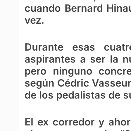
cuando Bernard Hinaul
vez.
Durante esas cuat
aspirantes a ser la 
pero ninguno concre
según Cédric Vasseur,
de los pedalistas de s
El ex corredor y aho