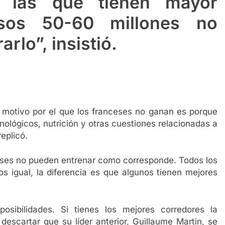
 las que tienen mayor
esos 50-60 millones no
rlo”, insistió.
l motivo por el que los franceses no ganan es porque
ológicos, nutrición y otras cuestiones relacionadas a
replicó.
ceses no pueden entrenar como corresponde. Todos los
s igual, la diferencia es que algunos tienen mejores
osibilidades. Si tienes los mejores corredores la
escartar que su líder anterior, Guillaume Martin, se