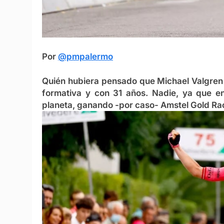
Por
@pmpalermo
Quién hubiera pensado que Michael Valgren
formativa y con 31 años. Nadie, ya que en
planeta, ganando -por caso- Amstel Gold R