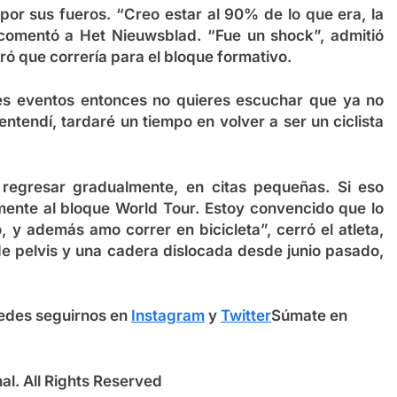
por sus fueros. “Creo estar al 90% de lo que era, la
 comentó a Het Nieuwsblad. “Fue un shock”, admitió
ró que correría para el bloque formativo.
des eventos entonces no quieres escuchar que ya no
entendí, tardaré un tiempo en volver a ser un ciclista
 regresar gradualmente, en citas pequeñas. Si eso
mente al bloque World Tour. Estoy convencido que lo
 y además amo correr en bicicleta”, cerró el atleta,
 de pelvis y una cadera dislocada desde junio pasado,
edes seguirnos en
Instagram
y
Twitter
Súmate en
l. All Rights Reserved