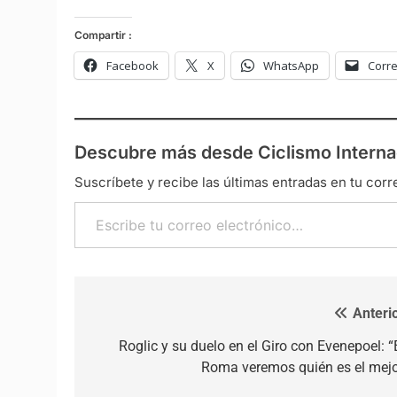
Compartir :
Facebook
X
WhatsApp
Corre
Descubre más desde Ciclismo Interna
Suscríbete y recibe las últimas entradas en tu corr
Escribe tu correo electrónico…
Anterio
Navegación de entradas
Roglic y su duelo en el Giro con Evenepoel: “
Roma veremos quién es el mejo