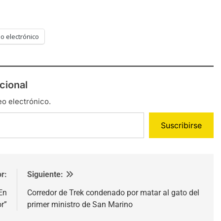
o electrónico
cional
eo electrónico.
Suscribirse
r:
Siguiente:
En
Corredor de Trek condenado por matar al gato del
r”
primer ministro de San Marino