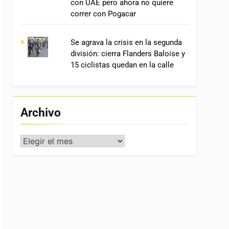
con UAE pero ahora no quiere
correr con Pogacar
Se agrava la crisis en la segunda
división: cierra Flanders Baloise y
15 ciclistas quedan en la calle
Archivo
Archivo