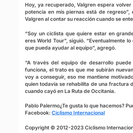
Hoy, ya recuperado, Valgren espera volver 
potencia en mis piernas está de regreso”,
Valgren al contar su reacción cuando se ente
“Soy un ciclista que quiere estar en gran
eres World Tour”, siguió. “Eventualmente lo 
que pueda ayudar al equipo”, agregó.
“A través del equipo de desarrollo puede
funciona, el trato es que me subirán nueva
voy a conseguir, eso me mantiene motivado,
quien todavía se rehabilita de una fractura
cuando cayó en La Ruta de Occitania.
Pablo Palermo
¿Te gusta lo que hacemos? Pu
Facebook:
Ciclismo Internacional
Copyright © 2012-2023 Ciclismo Internaciona