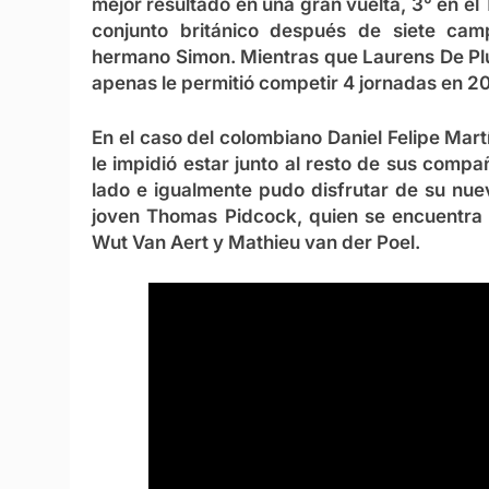
mejor resultado en una gran vuelta, 3° en el
conjunto británico después de siete cam
hermano Simon. Mientras que Laurens De Plu
apenas le permitió competir 4 jornadas en 2
En el caso del colombiano Daniel Felipe Mar
le impidió estar junto al resto de sus com
lado e igualmente pudo disfrutar de su nue
joven Thomas Pidcock, quien se encuentra
Wut Van Aert y Mathieu van der Poel.