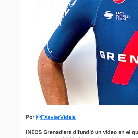
Por
@FXavierVidela
INEOS Grenadiers difundió un video en el que