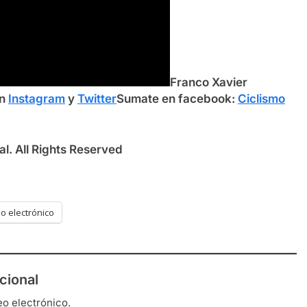
F
ranco Xavier
en
Instagram
y
Twitter
Sumate en facebook:
Ciclismo
l. All Rights Reserved
o electrónico
cional
eo electrónico.