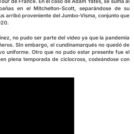
 Tour de France. En el caso de Adam Yates, se suma al
pañas en el Mitchelton-Scott, separándose de su
s arribó proveniente del Jumbo-Visma, conjunto que
020.
tínez, no pudo ser parte del video ya que la pandemia
pañeros. SIn embargo, el cundinamarqués no quedó de
vo uniforme. Otro que no pudo estar presente fue el
 en plena temporada de ciclocross, codeándose con