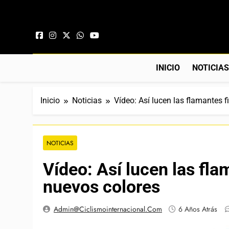
Saltar al contenido
INICIO
NOTICIA
Inicio
Noticias
Vídeo: Así lucen las flamantes 
NOTICIAS
Vídeo: Así lucen las fl
nuevos colores
Admin@ciclismointernacional.com
6 Años Atrás