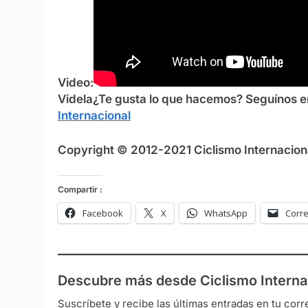
Video:
Videla
¿Te gusta lo que hacemos? S
eguínos 
Internacional
Copyright © 2012-2021 Ciclismo Internaciona
Compartir :
Facebook
X
WhatsApp
Corre
Descubre más desde Ciclismo Interna
Suscríbete y recibe las últimas entradas en tu corr