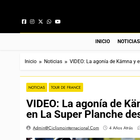
Saltar al contenido
INICIO
NOTICIA
Inicio
Noticias
VIDEO: La agonía de Kämna y el 
NOTICIAS
TOUR DE FRANCE
VIDEO: La agonía de Käm
en La Super Planche des 
Admin@ciclismointernacional.com
4 Años Atrás