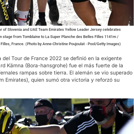
 of Slovenia and UAE Team Emirates Yellow Leader Jersey celebrates
m stage from Tomblaine to La Super Planche des Belles Filles 1141m /
Filles, France. (Photo by Anne-Christine Poujoulat - Pool/Getty Images)
 del Tour de France 2022 se definió en la exigente
ard Kämna (Bora-hansgrohe) fue el más fuerte de la
fernales rampas sobre tierra. El alemán se vio superado
m Emirates), quien sumó otra victoria y reforzó su