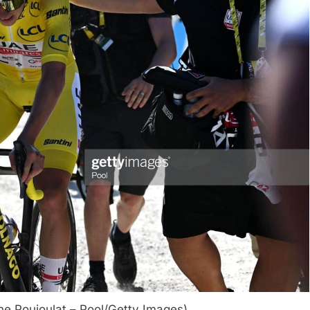
ne Poujoulat – Pool/Getty Images)