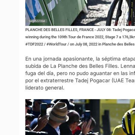
PLANCHE DES BELLES FILLES, FRANCE - JULY 08: Tadej Pogacar
winning during the 109th Tour de France 2022, Stage 7 a 176,3k
#TDF2022 / #WorldTour / on July 08, 2022 in Planche des Belles 
En una jornada apasionante, la séptima etapa
subida de La Planche des Belles Filles. Lenn
fuga del día, pero no pudo aguantar en las in
por el extraterrestre Tadej Pogacar (UAE Tea
liderato general.