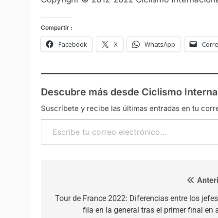
Compartir :
Facebook
X
WhatsApp
Corre
Descubre más desde Ciclismo Interna
Suscríbete y recibe las últimas entradas en tu corr
Escribe tu correo electrónico…
Anteri
Navegación de entradas
Tour de France 2022: Diferencias entre los jefes
fila en la general tras el primer final en 