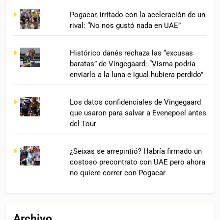
Pogacar, irritado con la aceleración de un
rival: “No nos gustó nada en UAE”
Histórico danés rechaza las “excusas
baratas” de Vingegaard: “Visma podría
enviarlo a la luna e igual hubiera perdido”
Los datos confidenciales de Vingegaard
que usaron para salvar a Evenepoel antes
del Tour
¿Seixas se arrepintió? Habría firmado un
costoso precontrato con UAE pero ahora
no quiere correr con Pogacar
Archivo