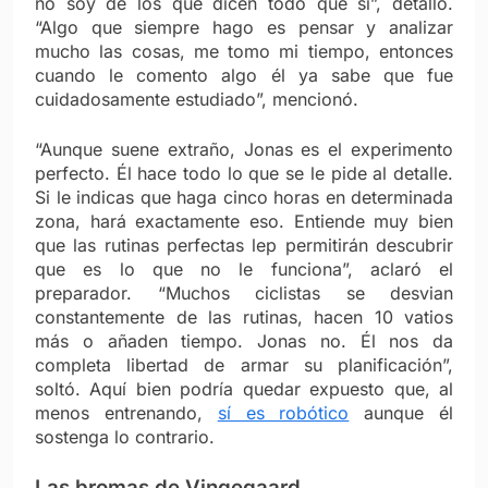
no soy de los que dicen todo que sí”, detalló.
“Algo que siempre hago es pensar y analizar
mucho las cosas, me tomo mi tiempo, entonces
cuando le comento algo él ya sabe que fue
cuidadosamente estudiado”, mencionó.
“Aunque suene extraño, Jonas es el experimento
perfecto. Él hace todo lo que se le pide al detalle.
Si le indicas que haga cinco horas en determinada
zona, hará exactamente eso. Entiende muy bien
que las rutinas perfectas lep permitirán descubrir
que es lo que no le funciona”, aclaró el
preparador. “Muchos ciclistas se desvian
constantemente de las rutinas, hacen 10 vatios
más o añaden tiempo. Jonas no. Él nos da
completa libertad de armar su planificación”,
soltó. Aquí bien podría quedar expuesto que, al
menos entrenando,
sí es robótico
aunque él
sostenga lo contrario.
Las bromas de Vingegaard