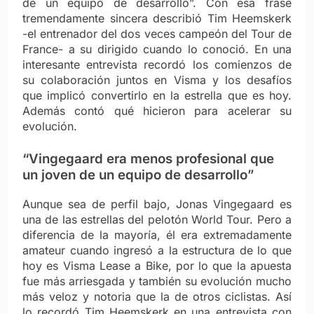
de un equipo de desarrollo”. Con esa frase
tremendamente sincera describió Tim Heemskerk
-el entrenador del dos veces campeón del Tour de
France- a su dirigido cuando lo conoció. En una
interesante entrevista recordó los comienzos de
su colaboración juntos en Visma y los desafíos
que implicó convertirlo en la estrella que es hoy.
Además contó qué hicieron para acelerar su
evolución.
“Vingegaard era menos profesional que
un joven de un equipo de desarrollo”
Aunque sea de perfil bajo, Jonas Vingegaard es
una de las estrellas del pelotón World Tour. Pero a
diferencia de la mayoría, él era extremadamente
amateur cuando ingresó a la estructura de lo que
hoy es Visma Lease a Bike, por lo que la apuesta
fue más arriesgada y también su evolución mucho
más veloz y notoria que la de otros ciclistas. Así
lo recordó Tim Heemskerk en una entrevista con