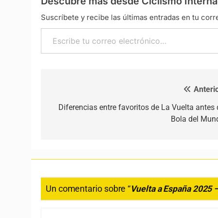
Descubre más desde Ciclismo Interna
Suscríbete y recibe las últimas entradas en tu corr
Escribe tu correo electrónico…
Anterio
Navegación de entradas
Diferencias entre favoritos de La Vuelta antes 
Bola del Mun
Un comentario sobre “
Vuelta a España 2025 –