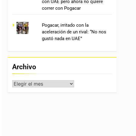
con UAE pero ahora no quiere
correr con Pogacar
Pogacar, irritado con la
aceleración de un rival: “No nos
gustó nada en UAE”
Archivo
Archivo