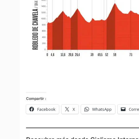
Compartir :
Facebook
X
WhatsApp
Corre