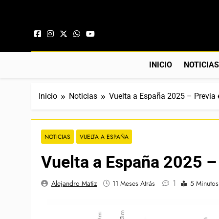
Saltar al contenido
INICIO
NOTICIA
Inicio
Noticias
Vuelta a España 2025 – Previa 
NOTICIAS
VUELTA A ESPAÑA
Vuelta a España 2025 –
1
Alejandro Matiz
11 Meses Atrás
5 Minutos