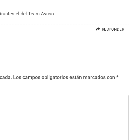
m
pirantes el del Team Ayuso
RESPONDER
icada.
Los campos obligatorios están marcados con
*