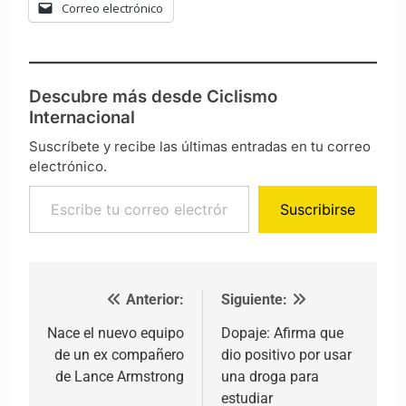
Correo electrónico
Descubre más desde Ciclismo
Internacional
Suscríbete y recibe las últimas entradas en tu correo
electrónico.
Escribe tu correo electrónico…
Suscribirse
Anterior:
Siguiente:
Navegación de entradas
Nace el nuevo equipo
Dopaje: Afirma que
de un ex compañero
dio positivo por usar
de Lance Armstrong
una droga para
estudiar