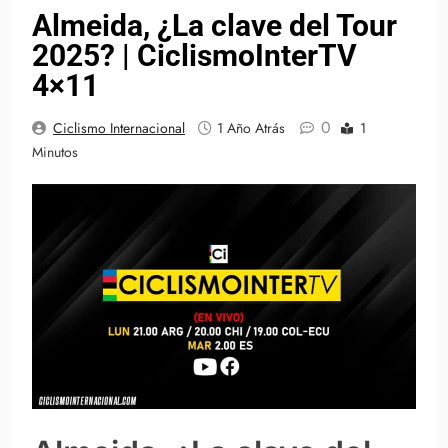
Almeida, ¿La clave del Tour
2025? | CiclismoInterTV
4×11
0
Ciclismo Internacional
1 Año Atrás
1
Minutos