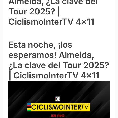
Almeida, ¿La clave del
Tour 2025? |
CiclismoInterTV 4×11
Esta noche, ¡los
esperamos! Almeida,
¿La clave del Tour 2025?
| CiclismoInterTV 4×11