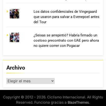
Los datos confidenciales de Vingegaard
que usaron para salvar a Evenepoel antes
del Tour
¿Seixas se arrepintió? Habría firmado un
costoso precontrato con UAE pero ahora
no quiere correr con Pogacar
Archivo
Archivo
Copyright © 2012 - 2026. Ciclismo Internacional. All Rights
Reserved. Funciona gracias a
.
BlazeThemes