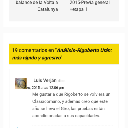
balance de la Volta a
2015-Previa general
Catalunya
+etapa 1
19 comentarios en “
Análisis-Rigoberto Urán:
más rápido y agresivo
”
Luis Verján
dice:
30 marzo, 2015 a las 12:06 pm
Me gustaria que Rigoberto se volviera un
Classicomano, y además creo que este
año se lleva el Giro, las pruebas están
acondicionadas a sus capacidades.