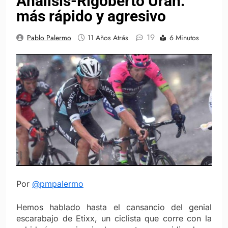
Análisis-Rigoberto Urán:
más rápido y agresivo
19
Pablo Palermo
11 Años Atrás
6 Minutos
Por
@pmpalermo
Hemos hablado hasta el cansancio del genial
escarabajo de Etixx, un ciclista que corre con la