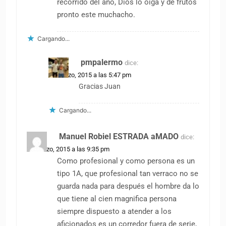
recorrido del año, Dios lo oiga y de frutos
pronto este muchacho.
Cargando...
pmpalermo
dice:
30 marzo, 2015 a las 5:47 pm
Gracias Juan
Cargando...
Manuel Robiel ESTRADA aMADO
dice:
30 marzo, 2015 a las 9:35 pm
Como profesional y como persona es un
tipo 1A, que profesional tan verraco no se
guarda nada para después el hombre da lo
que tiene al cien magnifica persona
siempre dispuesto a atender a los
aficionados es un corredor fuera de serie,