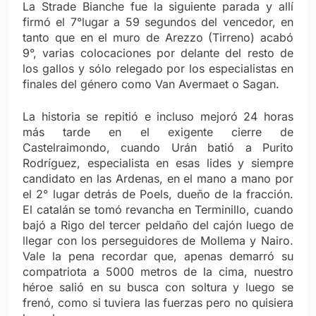
La Strade Bianche fue la siguiente parada y allí
firmó el 7°lugar a 59 segundos del vencedor, en
tanto que en el muro de Arezzo (Tirreno) acabó
9°, varias colocaciones por delante del resto de
los gallos y sólo relegado por los especialistas en
finales del género como Van Avermaet o Sagan.
La historia se repitió e incluso mejoró 24 horas
más tarde en el exigente cierre de
Castelraimondo, cuando Urán batió a Purito
Rodríguez, especialista en esas lides y siempre
candidato en las Ardenas, en el mano a mano por
el 2° lugar detrás de Poels, dueño de la fracción.
El catalán se tomó revancha en Terminillo, cuando
bajó a Rigo del tercer peldaño del cajón luego de
llegar con los perseguidores de Mollema y Nairo.
Vale la pena recordar que, apenas demarró su
compatriota a 5000 metros de la cima, nuestro
héroe salió en su busca con soltura y luego se
frenó, como si tuviera las fuerzas pero no quisiera