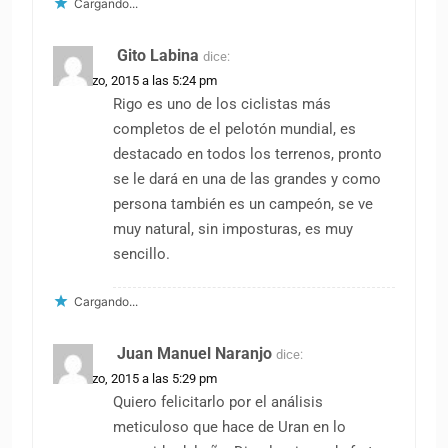
Cargando...
Gito Labina
dice:
30 marzo, 2015 a las 5:24 pm
Rigo es uno de los ciclistas más
completos de el pelotón mundial, es
destacado en todos los terrenos, pronto
se le dará en una de las grandes y como
persona también es un campeón, se ve
muy natural, sin imposturas, es muy
sencillo.
Cargando...
Juan Manuel Naranjo
dice:
30 marzo, 2015 a las 5:29 pm
Quiero felicitarlo por el análisis
meticuloso que hace de Uran en lo