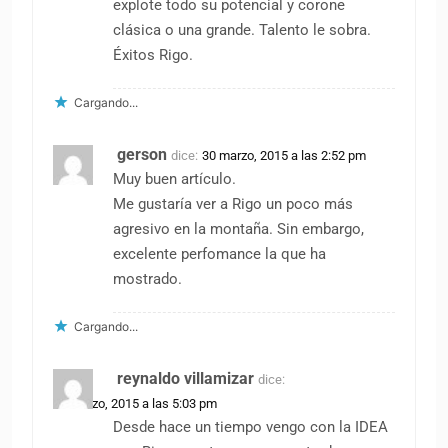
explote todo su potencial y corone
clásica o una grande. Talento le sobra.
Éxitos Rigo.
Cargando...
gerson
dice:
30 marzo, 2015 a las 2:52 pm
Muy buen artículo.
Me gustaría ver a Rigo un poco más
agresivo en la montaña. Sin embargo,
excelente perfomance la que ha
mostrado.
Cargando...
reynaldo villamizar
dice:
30 marzo, 2015 a las 5:03 pm
Desde hace un tiempo vengo con la IDEA