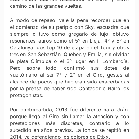
camino de las grandes vueltas.
A modo de repaso, vale la pena recordar que en
el comienzo de su periplo con Sky, escuadra que
siempre lo tuvo como gregario de lujo, obtuvo
resonantes lauros como el 5° en Lieja, 4° y 5° en
Catalunya, dos top 10 de etapa en el Tour y otros
tres en San Sebastián, Quebec y Emilia, sin olvidar
la plata Olímpica o el 3° lugar en Il Lombardía.
Pero sobre todo, confirmó sus dotes de
vueltómano al ser 7° y 2° en el Giro, gestas al
alcance de pocos que hubieran sido exacerbadas
por la prensa de haber sido Contador o Nairo los
protagonistas.
Por contrapartida, 2013 fue diferente para Urán,
porque llegó al Giro sin llamar la atención y con
prestaciones más discretas, contrario a lo
sucedido en años previos. La tónica se repitió en
2014, ya defendiendo los colores de Etixx.