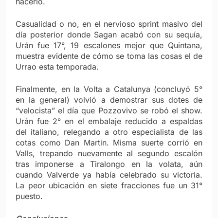
hacerlo.
Casualidad o no, en el nervioso sprint masivo del
día posterior donde Sagan acabó con su sequía,
Urán fue 17°, 19 escalones mejor que Quintana,
muestra evidente de cómo se toma las cosas el de
Urrao esta temporada.
Finalmente, en la Volta a Catalunya (concluyó 5°
en la general) volvió a demostrar sus dotes de
“velocista” el día que Pozzovivo se robó el show.
Urán fue 2° en el embalaje reducido a espaldas
del italiano, relegando a otro especialista de las
cotas como Dan Martin. Misma suerte corrió en
Valls, trepando nuevamente al segundo escalón
tras imponerse a Tiralongo en la volata, aún
cuando Valverde ya había celebrado su victoria.
La peor ubicación en siete fracciones fue un 31°
puesto.