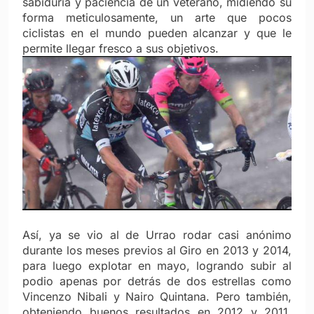
sabiduría y paciencia de un veterano, midiendo su
forma meticulosamente, un arte que pocos
ciclistas en el mundo pueden alcanzar y que le
permite llegar fresco a sus objetivos.
Así, ya se vio al de Urrao rodar casi anónimo
durante los meses previos al Giro en 2013 y 2014,
para luego explotar en mayo, logrando subir al
podio apenas por detrás de dos estrellas como
Vincenzo Nibali y Nairo Quintana. Pero también,
obteniendo buenos resultados en 2012 y 2011,