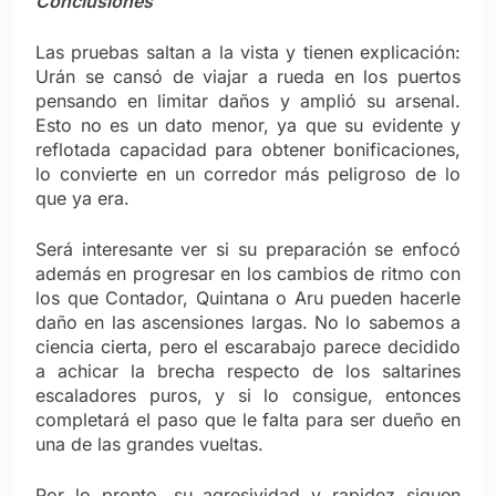
Conclusiones
Las pruebas saltan a la vista y tienen explicación:
Urán se cansó de viajar a rueda en los puertos
pensando en limitar daños y amplió su arsenal.
Esto no es un dato menor, ya que su evidente y
reflotada capacidad para obtener bonificaciones,
lo convierte en un corredor más peligroso de lo
que ya era.
Será interesante ver si su preparación se enfocó
además en progresar en los cambios de ritmo con
los que Contador, Quintana o Aru pueden hacerle
daño en las ascensiones largas. No lo sabemos a
ciencia cierta, pero el escarabajo parece decidido
a achicar la brecha respecto de los saltarines
escaladores puros, y si lo consigue, entonces
completará el paso que le falta para ser dueño en
una de las grandes vueltas.
Por lo pronto, su agresividad y rapidez siguen