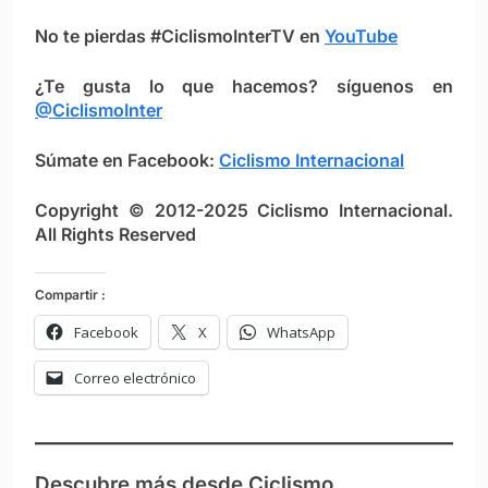
No te pierdas #CiclismoInterTV en
YouTube
¿Te gusta lo que hacemos? síguenos en
@CiclismoInter
Súmate en Facebook:
Ciclismo Intern
ac
ional
Copyright © 2012-2025 Ciclismo Internacional.
All Rights Reserved
Compartir :
Facebook
X
WhatsApp
Correo electrónico
Descubre más desde Ciclismo