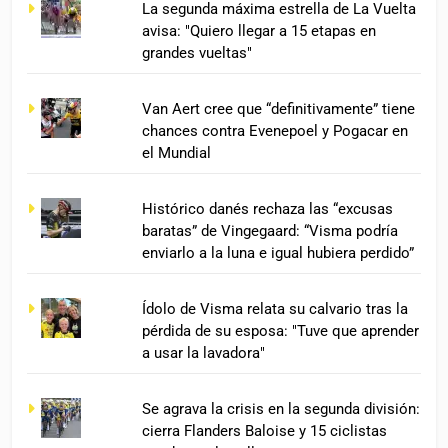
La segunda máxima estrella de La Vuelta
avisa: "Quiero llegar a 15 etapas en
grandes vueltas"
Van Aert cree que “definitivamente” tiene
chances contra Evenepoel y Pogacar en
el Mundial
Histórico danés rechaza las “excusas
baratas” de Vingegaard: “Visma podría
enviarlo a la luna e igual hubiera perdido”
Ídolo de Visma relata su calvario tras la
pérdida de su esposa: "Tuve que aprender
a usar la lavadora"
Se agrava la crisis en la segunda división:
cierra Flanders Baloise y 15 ciclistas