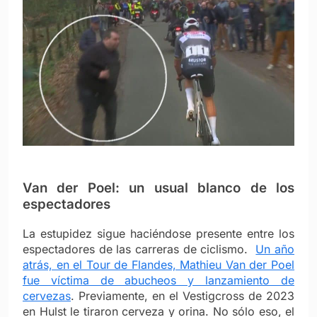
Van der Poel: un usual blanco de los
espectadores
La estupidez sigue haciéndose presente entre los
espectadores de las carreras de ciclismo.
Un año
atrás, en el Tour de Flandes, Mathieu Van der Poel
fue víctima de abucheos y lanzamiento de
cervezas
. Previamente, en el Vestigcross de 2023
en Hulst le tiraron cerveza y orina. No sólo eso, el