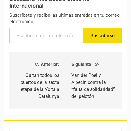
Internacional
Suscríbete y recibe las últimas entradas en tu correo
electrónico.
Escribe tu correo electrónico…
Suscribirse
Anterior:
Siguiente:
Navegación de entradas
Quitan todos los
Van der Poel y
puertos de la sexta
Alpecin contra la
etapa de la Volta a
“falta de solidaridad”
Catalunya
del pelotón