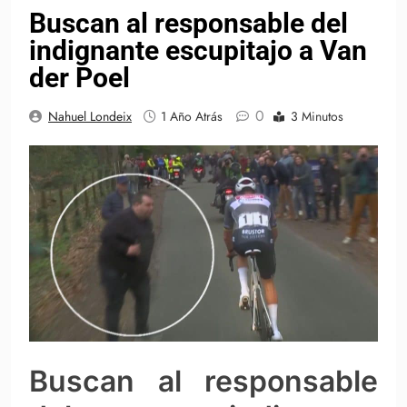
Buscan al responsable del
indignante escupitajo a Van
der Poel
0
Nahuel Londeix
1 Año Atrás
3 Minutos
Buscan al responsable