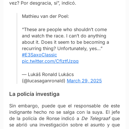
vez? Por desgracia, sí”, indicó.
Mathieu van der Poel:
“These are people who shouldn’t come
and watch the race. I can’t do anything
about it. Does it seem to be becoming a
recurring thing? Unfortunately, yes…”
#E3SaxoClassic
pic.twitter.com/CflztfJzqq
— Lukáš Ronald Lukács
(@lucasaganronald)
March 29, 2025
La policía investiga
Sin embargo, puede que el responsable de este
indignante hecho no se salga con la suya. El jefe
de la policía de Ronse indicó a
De Telegraaf
que
se abrió una investigación sobre el asunto y que