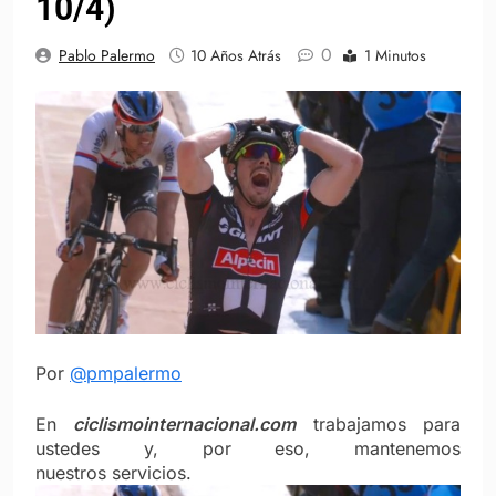
10/4)
0
Pablo Palermo
10 Años Atrás
1 Minutos
Por
@pmpalermo
En
ciclismointernacional.com
trabajamos para
ustedes y, por eso, mantenemos
nuestros servicios.