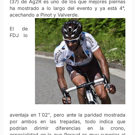
(37) de Ag2R es uno de los que mejores piernas
ha mostrado a lo largo del evento y ya está 4°,
acechando a Pinot y Valverde.
El de
FDJ lo
aventaja en 1´02″, pero ante la paridad mostrada
por ambos en las trepadas, todo indica que
podrían dirimir diferencias en la crono,
especialidad en la que Peraud es muy superior al