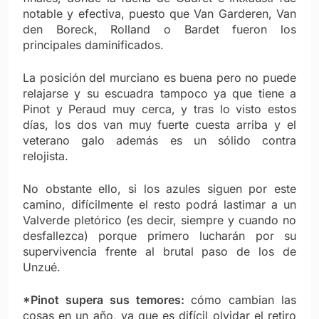
notable y efectiva, puesto que Van Garderen, Van
den Boreck, Rolland o Bardet fueron los
principales daminificados.
La posición del murciano es buena pero no puede
relajarse y su escuadra tampoco ya que tiene a
Pinot y Peraud muy cerca, y tras lo visto estos
días, los dos van muy fuerte cuesta arriba y el
veterano galo además es un sólido contra
relojista.
No obstante ello, si los azules siguen por este
camino, difícilmente el resto podrá lastimar a un
Valverde pletórico (es decir, siempre y cuando no
desfallezca) porque primero lucharán por su
supervivencia frente al brutal paso de los de
Unzué.
*Pinot supera sus temores:
cómo cambian las
cosas en un año, ya que es difícil olvidar el retiro