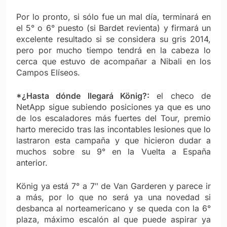
Por lo pronto, si sólo fue un mal día, terminará en
el 5° o 6° puesto (si Bardet revienta) y firmará un
excelente resultado si se considera su gris 2014,
pero por mucho tiempo tendrá en la cabeza lo
cerca que estuvo de acompañar a Nibali en los
Campos Elíseos.
*¿Hasta dónde llegará König?:
el checo de
NetApp sigue subiendo posiciones ya que es uno
de los escaladores más fuertes del Tour, premio
harto merecido tras las incontables lesiones que lo
lastraron esta campaña y que hicieron dudar a
muchos sobre su 9° en la Vuelta a España
anterior.
König ya está 7° a 7″ de Van Garderen y parece ir
a más, por lo que no será ya una novedad si
desbanca al norteamericano y se queda con la 6°
plaza, máximo escalón al que puede aspirar ya