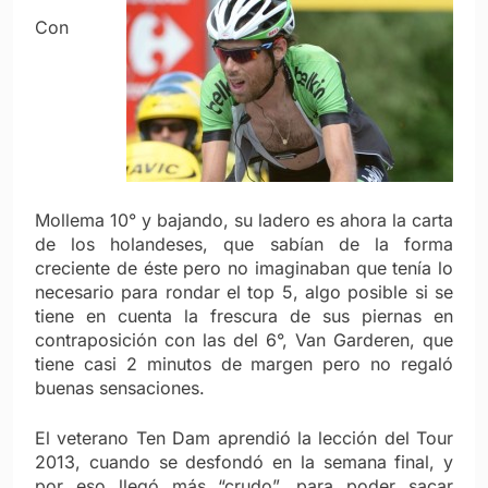
Con
Mollema 10° y bajando, su ladero es ahora la carta
de los holandeses, que sabían de la forma
creciente de éste pero no imaginaban que tenía lo
necesario para rondar el top 5, algo posible si se
tiene en cuenta la frescura de sus piernas en
contraposición con las del 6°, Van Garderen, que
tiene casi 2 minutos de margen pero no regaló
buenas sensaciones.
El veterano Ten Dam aprendió la lección del Tour
2013, cuando se desfondó en la semana final, y
por eso llegó más “crudo”, para poder sacar