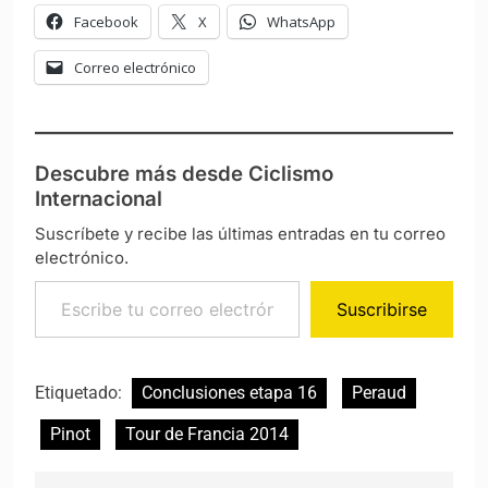
Facebook
X
WhatsApp
Correo electrónico
Descubre más desde Ciclismo
Internacional
Suscríbete y recibe las últimas entradas en tu correo
electrónico.
Escribe tu correo electrónico…
Suscribirse
Etiquetado:
Conclusiones etapa 16
Peraud
Pinot
Tour de Francia 2014