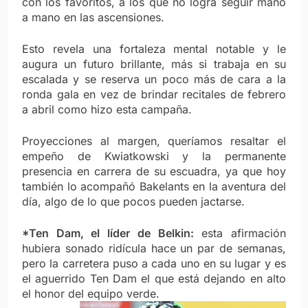
con los favoritos, a los que no logra seguir mano
a mano en las ascensiones.
Esto revela una fortaleza mental notable y le
augura un futuro brillante, más si trabaja en su
escalada y se reserva un poco más de cara a la
ronda gala en vez de brindar recitales de febrero
a abril como hizo esta campaña.
Proyecciones al margen, queríamos resaltar el
empeño de Kwiatkowski y la permanente
presencia en carrera de su escuadra, ya que hoy
también lo acompañó Bakelants en la aventura del
día, algo de lo que pocos pueden jactarse.
*Ten Dam, el líder de Belkin:
esta afirmación
hubiera sonado ridícula hace un par de semanas,
pero la carretera puso a cada uno en su lugar y es
el aguerrido Ten Dam el que está dejando en alto
el honor del equipo verde.