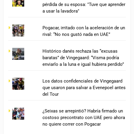
pérdida de su esposa: "Tuve que aprender
a usar la lavadora"
Pogacar, irritado con la aceleración de un
rival: “No nos gustó nada en UAE”
Histórico danés rechaza las “excusas
baratas” de Vingegaard: “Visma podría
enviarlo a la luna e igual hubiera perdido”
Los datos confidenciales de Vingegaard
que usaron para salvar a Evenepoel antes
del Tour
¿Seixas se arrepintió? Habría firmado un
costoso precontrato con UAE pero ahora
no quiere correr con Pogacar