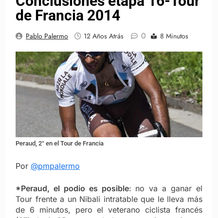
Conclusiones etapa 16-Tour
de Francia 2014
0
Pablo Palermo
12 Años Atrás
8 Minutos
Peraud, 2° en el Tour de Francia
Por
@pmpalermo
*Peraud, el podio es posible
: no va a ganar el
Tour frente a un Nibali intratable que le lleva más
de 6 minutos, pero el veterano ciclista francés