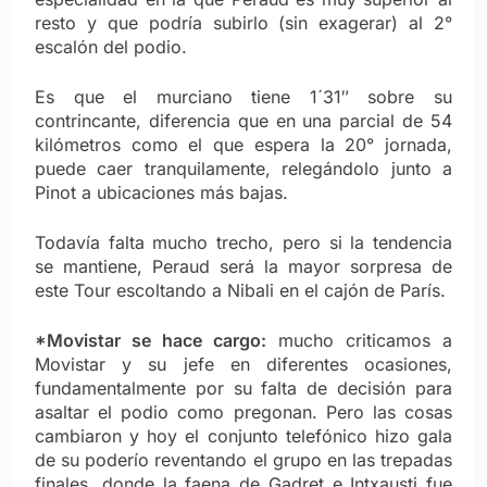
resto y que podría subirlo (sin exagerar) al 2°
escalón del podio.
Es que el murciano tiene 1´31″ sobre su
contrincante, diferencia que en una parcial de 54
kilómetros como el que espera la 20° jornada,
puede caer tranquilamente, relegándolo junto a
Pinot a ubicaciones más bajas.
Todavía falta mucho trecho, pero si la tendencia
se mantiene, Peraud será la mayor sorpresa de
este Tour escoltando a Nibali en el cajón de París.
*Movistar se hace cargo:
mucho criticamos a
Movistar y su jefe en diferentes ocasiones,
fundamentalmente por su falta de decisión para
asaltar el podio como pregonan. Pero las cosas
cambiaron y hoy el conjunto telefónico hizo gala
de su poderío reventando el grupo en las trepadas
finales, donde la faena de Gadret e Intxausti fue