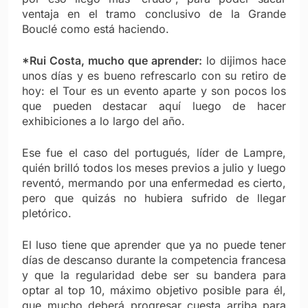
ventaja en el tramo conclusivo de la Grande
Bouclé como está haciendo.
*Rui Costa, mucho que aprender:
lo dijimos hace
unos días y es bueno refrescarlo con su retiro de
hoy: el Tour es un evento aparte y son pocos los
que pueden destacar aquí luego de hacer
exhibiciones a lo largo del año.
Ese fue el caso del portugués, líder de Lampre,
quién brilló todos los meses previos a julio y luego
reventó, mermando por una enfermedad es cierto,
pero que quizás no hubiera sufrido de llegar
pletórico.
El luso tiene que aprender que ya no puede tener
días de descanso durante la competencia francesa
y que la regularidad debe ser su bandera para
optar al top 10, máximo objetivo posible para él,
que mucho deberá progresar cuesta arriba para