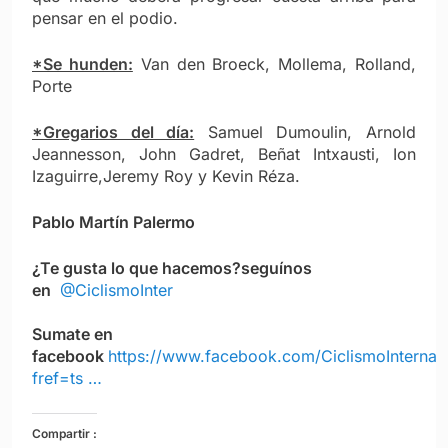
pensar en el podio.
*Se hunden:
Van den Broeck, Mollema, Rolland,
Porte
*Gregarios del día:
Samuel Dumoulin, Arnold
Jeannesson, John Gadret, Beñat Intxausti, Ion
Izaguirre,Jeremy Roy y Kevin Réza.
Pablo Martín Palermo
¿Te gusta lo que hacemos?
seguínos
en
@CiclismoInter
Sumate en
facebook
https://www.facebook.com/CiclismoInternac
fref=ts …
Compartir :