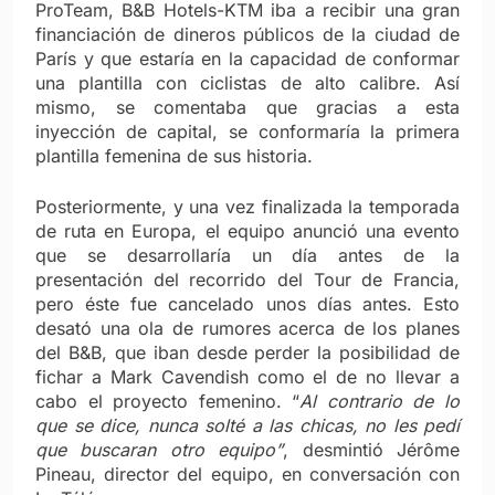
ProTeam, B&B Hotels-KTM iba a recibir una gran
financiación de dineros públicos de la ciudad de
París y que estaría en la capacidad de conformar
una plantilla con ciclistas de alto calibre. Así
mismo, se comentaba que gracias a esta
inyección de capital, se conformaría la primera
plantilla femenina de sus historia.
Posteriormente, y una vez finalizada la temporada
de ruta en Europa, el equipo anunció una evento
que se desarrollaría un día antes de la
presentación del recorrido del Tour de Francia,
pero éste fue cancelado unos días antes. Esto
desató una ola de rumores acerca de los planes
del B&B, que iban desde perder la posibilidad de
fichar a Mark Cavendish como el de no llevar a
cabo el proyecto femenino. “
Al contrario de lo
que se dice, nunca solté a las chicas, no les pedí
que buscaran otro equipo”
, desmintió Jérôme
Pineau, director del equipo, en conversación con