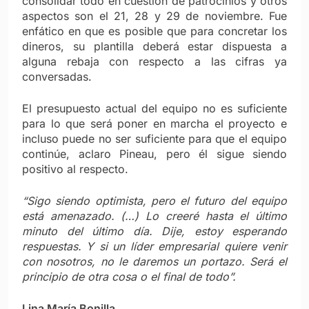
consolidar todo en cuestión de patrocinios y otros
aspectos son el 21, 28 y 29 de noviembre. Fue
enfático en que es posible que para concretar los
dineros, su plantilla deberá estar dispuesta a
alguna rebaja con respecto a las cifras ya
conversadas.
El presupuesto actual del equipo no es suficiente
para lo que será poner en marcha el proyecto e
incluso puede no ser suficiente para que el equipo
continúe, aclaro Pineau, pero él sigue siendo
positivo al respecto.
“Sigo siendo optimista, pero el futuro del equipo
está amenazado. (…) Lo creeré hasta el último
minuto del último día. Dije, estoy esperando
respuestas. Y si un líder empresarial quiere venir
con nosotros, no le daremos un portazo. Será el
principio de otra cosa o el final de todo”.
Lina María Bonilla