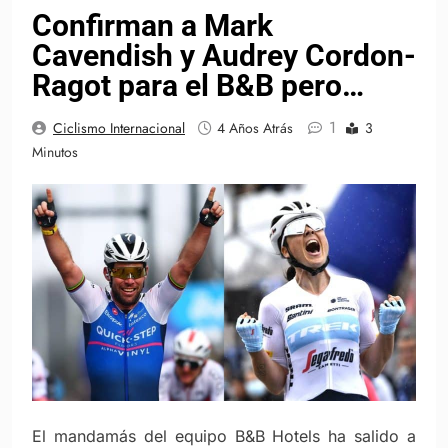
Confirman a Mark
Cavendish y Audrey Cordon-
Ragot para el B&B pero…
1
Ciclismo Internacional
4 Años Atrás
3
Minutos
El mandamás del equipo B&B Hotels ha salido a