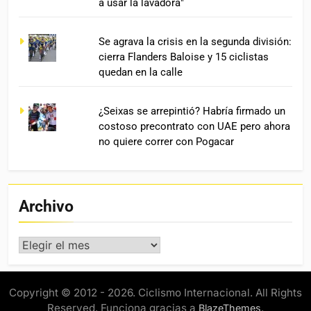
a usar la lavadora"
Se agrava la crisis en la segunda división:
cierra Flanders Baloise y 15 ciclistas
quedan en la calle
¿Seixas se arrepintió? Habría firmado un
costoso precontrato con UAE pero ahora
no quiere correr con Pogacar
Archivo
Archivo
Copyright © 2012 - 2026. Ciclismo Internacional. All Rights
Reserved. Funciona gracias a
.
BlazeThemes