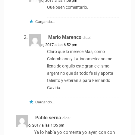
10 mayo, 2017 a las 1:06 pm
Que buen comentario.
Cargando...
Mario Marenco
dice:
10 mayo, 2017 a las 6:52 pm
Claro que lo merece Más, como
Colombiano y Latinoamericano me
llena de orgullo este gran ciclismo
argentino que da todo fe si y aporta
talento y veterania para Fernando
Gaviria.
Cargando...
Pablo serna
dice:
10 mayo, 2017 a las 1:05 pm
Ya lo había yo comenta yo ayer, con con