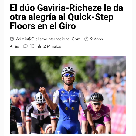
El dúo Gaviria-Richeze le da
otra alegría al Quick-Step
Floors en el Giro
Admin@ciclismointernacional.com
9 Años
13
Atrás
2 Minutos