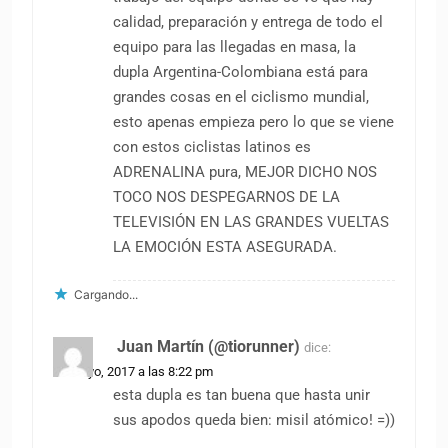
calidad, preparación y entrega de todo el
equipo para las llegadas en masa, la
dupla Argentina-Colombiana está para
grandes cosas en el ciclismo mundial,
esto apenas empieza pero lo que se viene
con estos ciclistas latinos es
ADRENALINA pura, MEJOR DICHO NOS
TOCO NOS DESPEGARNOS DE LA
TELEVISIÓN EN LAS GRANDES VUELTAS
LA EMOCIÓN ESTA ASEGURADA.
Cargando...
Juan Martín (@tiorunner)
dice:
10 mayo, 2017 a las 8:22 pm
esta dupla es tan buena que hasta unir
sus apodos queda bien: misil atómico! =))