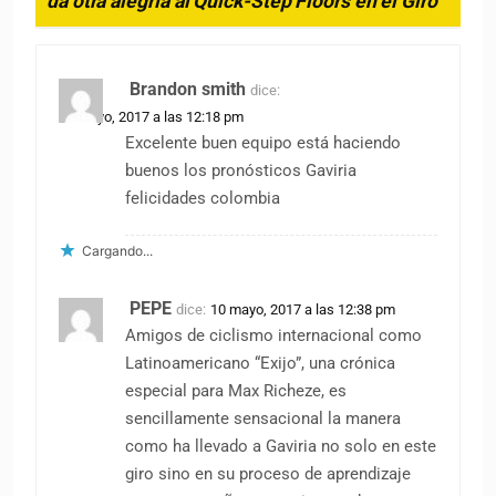
da otra alegría al Quick-Step Floors en el Giro
”
Brandon smith
dice:
10 mayo, 2017 a las 12:18 pm
Excelente buen equipo está haciendo
buenos los pronósticos Gaviria
felicidades colombia
Cargando...
PEPE
dice:
10 mayo, 2017 a las 12:38 pm
Amigos de ciclismo internacional como
Latinoamericano “Exijo”, una crónica
especial para Max Richeze, es
sencillamente sensacional la manera
como ha llevado a Gaviria no solo en este
giro sino en su proceso de aprendizaje