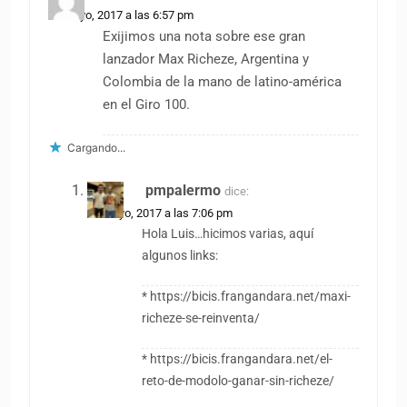
10 mayo, 2017 a las 6:57 pm
Exijimos una nota sobre ese gran
lanzador Max Richeze, Argentina y
Colombia de la mano de latino-américa
en el Giro 100.
Cargando...
pmpalermo
dice:
10 mayo, 2017 a las 7:06 pm
Hola Luis…hicimos varias, aquí
algunos links:
*
https://bicis.frangandara.net/maxi-
richeze-se-reinventa/
*
https://bicis.frangandara.net/el-
reto-de-modolo-ganar-sin-richeze/