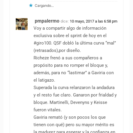
Cargando...
pmpalermo
dice:
10 mayo, 2017 a las 6:58 pm
Voy a compartir algo de información
exclusiva sobre el sprint de hoy en el
#giro100. QSF dobló la última curva “mal”
(retrasados),por diseño.
Richeze frenó a sus compañeros a
propósito para no romper el bloque y,
además, para no “lastimar” a Gaviria con
el latigazo.
Superada la curva relanzaron la andadura
y el resto fue claro. Ganaron por frialdad y
bloque. Martinelli, Devenyns y Keisse
fueron vitales.
Gaviria remató (y son pocos los que
tienen con qué) pero su mayor mérito es
la madurez para esperar y la confianza en