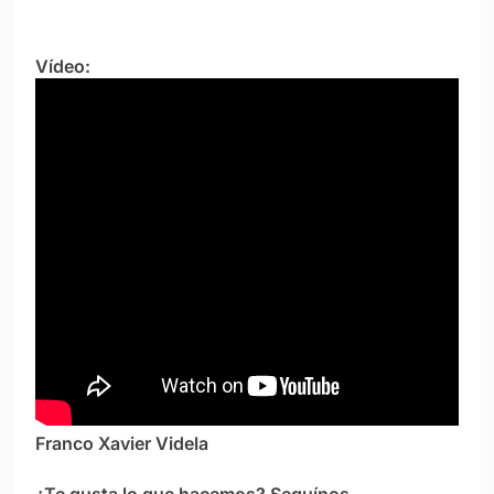
Vídeo:
Franco Xavier Videla
¿Te gusta lo que hacemos? Seguínos