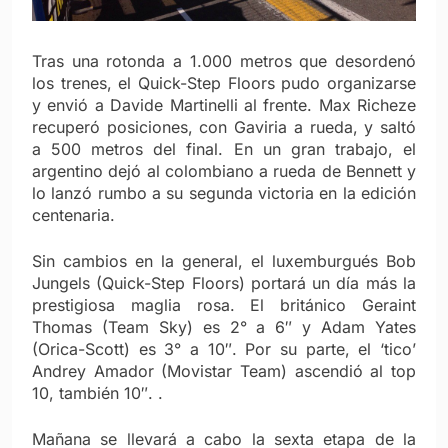
Tras una rotonda a 1.000 metros que desordenó
los trenes, el Quick-Step Floors pudo organizarse
y envió a Davide Martinelli al frente. Max Richeze
recuperó posiciones, con Gaviria a rueda, y saltó
a 500 metros del final. En un gran trabajo, el
argentino dejó al colombiano a rueda de Bennett y
lo lanzó rumbo a su segunda victoria en la edición
centenaria.
Sin cambios en la general, el luxemburgués Bob
Jungels (Quick-Step Floors) portará un día más la
prestigiosa maglia rosa. El británico Geraint
Thomas (Team Sky) es 2° a 6″ y Adam Yates
(Orica-Scott) es 3° a 10″. Por su parte, el ‘tico’
Andrey Amador (Movistar Team) ascendió al top
10, también 10″. .
Mañana se llevará a cabo la sexta etapa de la