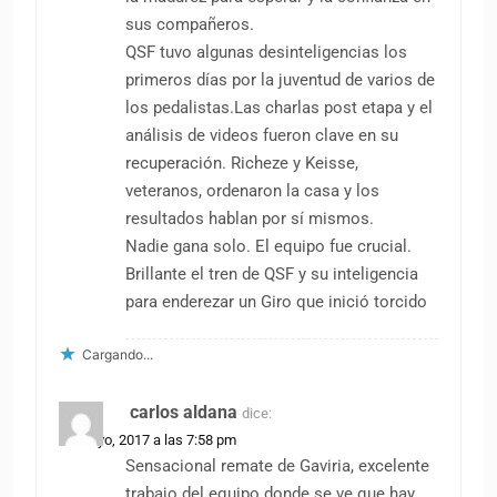
sus compañeros.
QSF tuvo algunas desinteligencias los
primeros días por la juventud de varios de
los pedalistas.Las charlas post etapa y el
análisis de videos fueron clave en su
recuperación. Richeze y Keisse,
veteranos, ordenaron la casa y los
resultados hablan por sí mismos.
Nadie gana solo. El equipo fue crucial.
Brillante el tren de QSF y su inteligencia
para enderezar un Giro que inició torcido
Cargando...
carlos aldana
dice:
10 mayo, 2017 a las 7:58 pm
Sensacional remate de Gaviria, excelente
trabajo del equipo donde se ve que hay