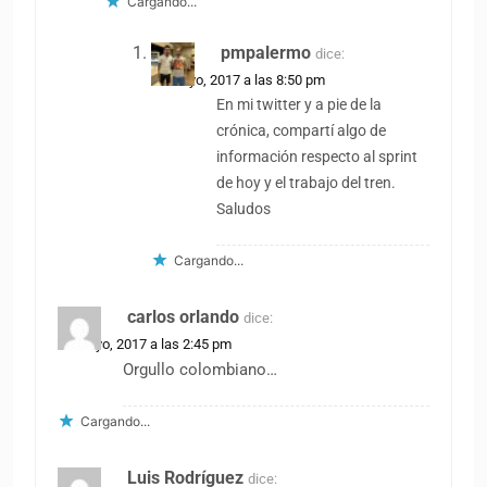
Cargando...
pmpalermo
dice:
10 mayo, 2017 a las 8:50 pm
En mi twitter y a pie de la
crónica, compartí algo de
información respecto al sprint
de hoy y el trabajo del tren.
Saludos
Cargando...
carlos orlando
dice:
10 mayo, 2017 a las 2:45 pm
Orgullo colombiano…
Cargando...
Luis Rodríguez
dice: