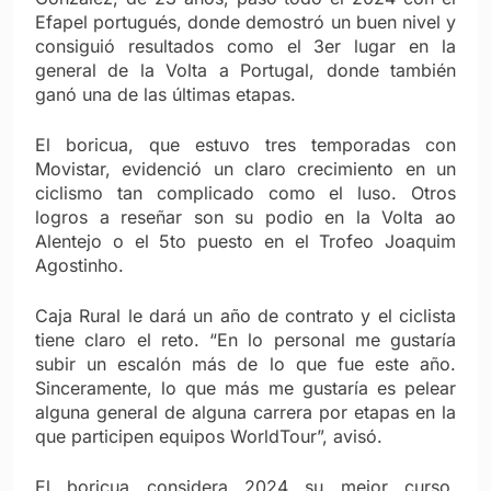
Efapel portugués, donde demostró un buen nivel y
consiguió resultados como el 3er lugar en la
general de la Volta a Portugal, donde también
ganó una de las últimas etapas.
El boricua, que estuvo tres temporadas con
Movistar, evidenció un claro crecimiento en un
ciclismo tan complicado como el luso. Otros
logros a reseñar son su podio en la Volta ao
Alentejo o el 5to puesto en el Trofeo Joaquim
Agostinho.
Caja Rural le dará un año de contrato y el ciclista
tiene claro el reto. “En lo personal me gustaría
subir un escalón más de lo que fue este año.
Sinceramente, lo que más me gustaría es pelear
alguna general de alguna carrera por etapas en la
que participen equipos WorldTour”, avisó.
El boricua considera 2024 su mejor curso.