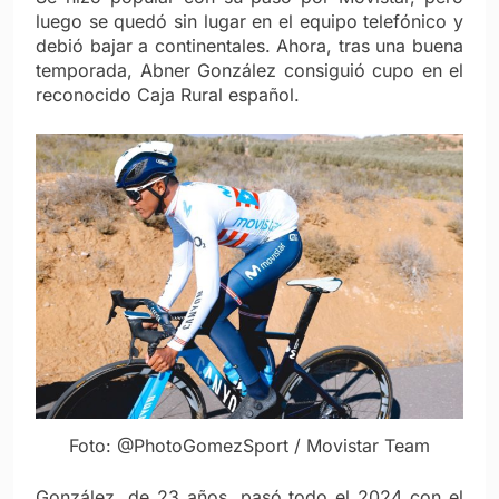
luego se quedó sin lugar en el equipo telefónico y
debió bajar a continentales. Ahora, tras una buena
temporada, Abner González consiguió cupo en el
reconocido Caja Rural español.
Foto: @PhotoGomezSport / Movistar Team
González, de 23 años, pasó todo el 2024 con el