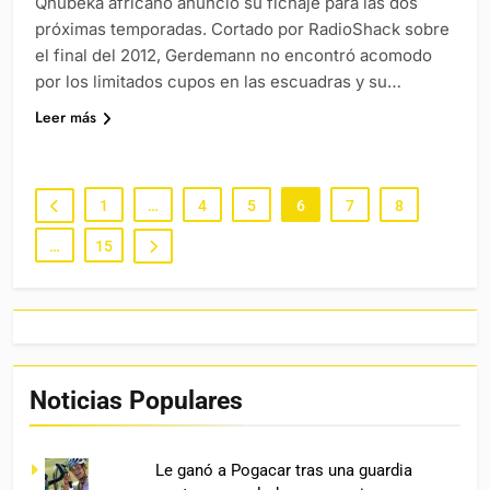
Qhubeka africano anunció su fichaje para las dos
próximas temporadas. Cortado por RadioShack sobre
el final del 2012, Gerdemann no encontró acomodo
por los limitados cupos en las escuadras y su…
Leer más
1
…
4
5
6
7
8
…
15
Noticias Populares
Le ganó a Pogacar tras una guardia