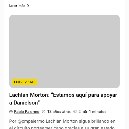
Leer más
ENTREVISTAS
Lachlan Morton: “Estamos aquí para apoyar
a Danielson”
Pablo Palermo
13 años atrás
2
1 minutos
Por @pmpalermo Lachlan Morton sigue brillando en
el circuito norteamericano gracias a su gran estado