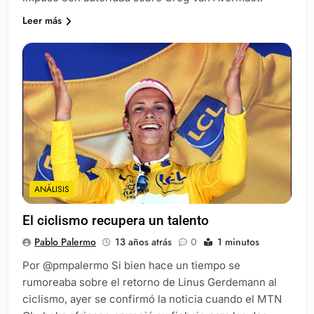
Leer más
ANÁLISIS
El ciclismo recupera un talento
Pablo Palermo
13 años atrás
0
1 minutos
Por @pmpalermo Si bien hace un tiempo se
rumoreaba sobre el retorno de Linus Gerdemann al
ciclismo, ayer se confirmó la noticia cuando el MTN