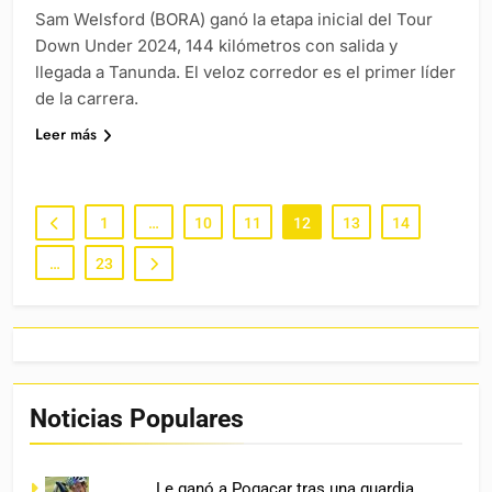
Sam Welsford (BORA) ganó la etapa inicial del Tour
Down Under 2024, 144 kilómetros con salida y
llegada a Tanunda. El veloz corredor es el primer líder
de la carrera.
Leer más
1
…
10
11
12
13
14
…
23
Noticias Populares
Le ganó a Pogacar tras una guardia