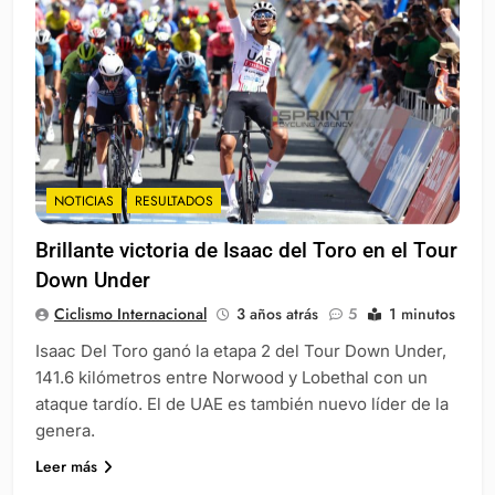
NOTICIAS
RESULTADOS
Brillante victoria de Isaac del Toro en el Tour
Down Under
Ciclismo Internacional
3 años atrás
5
1 minutos
Isaac Del Toro ganó la etapa 2 del Tour Down Under,
141.6 kilómetros entre Norwood y Lobethal con un
ataque tardío. El de UAE es también nuevo líder de la
genera.
Leer más