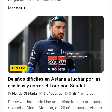
Leer más
NOTICIAS
De años difíciles en Astana a luchar por las
clásicas y correr el Tour con Soudal
Nando Di Maria
3 años atrás
2
1 minutos
Por @Nandodimaria Hay un ciclista italiano que busca
revancha, Gianni Moscon, de 29 años, busca rehacer