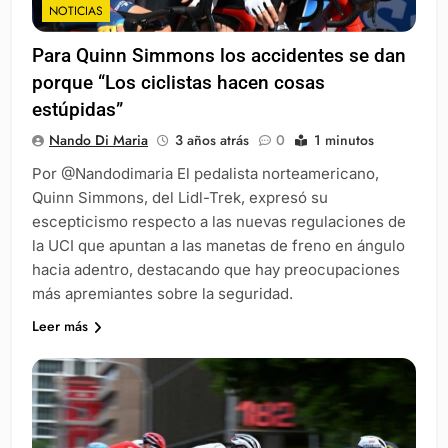
NOTICIAS
Para Quinn Simmons los accidentes se dan
porque “Los ciclistas hacen cosas
estúpidas”
Nando Di Maria
3 años atrás
0
1 minutos
Por @Nandodimaria El pedalista norteamericano,
Quinn Simmons, del Lidl-Trek, expresó su
escepticismo respecto a las nuevas regulaciones de
la UCI que apuntan a las manetas de freno en ángulo
hacia adentro, destacando que hay preocupaciones
más apremiantes sobre la seguridad.
Leer más