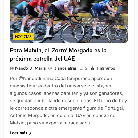
NOTICIAS
Para Matxin, el ‘Zorro’ Morgado es la
próxima estrella del UAE
Nando Di Maria
3 años atrás
2
1 minutos
Por @Nandodimaria Cada temporada aparecen
nuevas figuras dentro del universo ciclista, en
algunos casos, apenas debutan y ya son ganadores,
se quedan ahí brillando desde chicos. El turno de hoy
le corresponde a otra emergente figura de Portugal,
Antonio Morgado, en quien el UAE en cabeza de
Matxin, puso su experta mirada scout.
Leer más