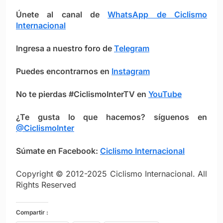
Únete al canal de
WhatsApp de Ciclismo
Internacional
Ingresa a nuestro foro de
Telegram
Puedes encontrarnos en
Instagram
No te pierdas #CiclismoInterTV en
YouTube
¿Te gusta lo que hacemos? síguenos en
@CiclismoInter
Súmate en Facebook:
Ciclismo Intern
ac
ional
Copyright © 2012-2025 Ciclismo Internacional. All
Rights Reserved
Compartir :