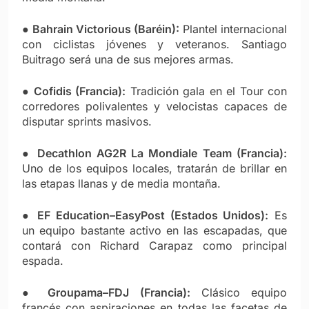
●
Bahrain Victorious (Baréin):
Plantel internacional
con ciclistas jóvenes y veteranos. Santiago
Buitrago será una de sus mejores armas.
●
Cofidis (Francia):
Tradición gala en el Tour con
corredores polivalentes y velocistas capaces de
disputar sprints masivos.
●
Decathlon AG2R La Mondiale Team (Francia):
Uno de los equipos locales, tratarán de brillar en
las etapas llanas y de media montaña.
●
EF Education–EasyPost (Estados Unidos):
Es
un equipo bastante activo en las escapadas, que
contará con Richard Carapaz como principal
espada.
●
Groupama–FDJ (Francia):
Clásico equipo
francés con aspiraciones en todas las facetas de