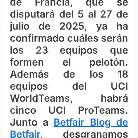
de Francia, que se
disputará del 5 al 27 de
julio de 2025, ya ha
confirmado cuáles serán
los 23 equipos que
formen el pelotón.
Además de los 18
equipos del UCI
WorldTeams, habrá
cinco UCI ProTeams.
Junto a
Betfair Blog de
Betfair
, desgranamos