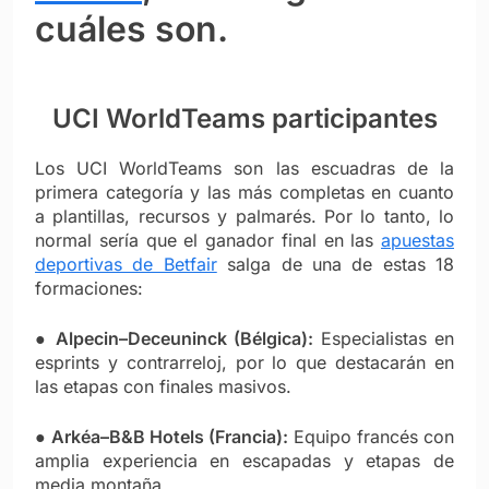
cuáles son.
UCI WorldTeams participantes
Los UCI WorldTeams son las escuadras de la
primera categoría y las más completas en cuanto
a plantillas, recursos y palmarés. Por lo tanto, lo
normal sería que el ganador final en las
apuestas
deportivas de Betfair
salga de una de estas 18
formaciones:
●
Alpecin–Deceuninck (Bélgica):
Especialistas en
esprints y contrarreloj, por lo que destacarán en
las etapas con finales masivos.
●
Arkéa–B&B Hotels (Francia):
Equipo francés con
amplia experiencia en escapadas y etapas de
media montaña.