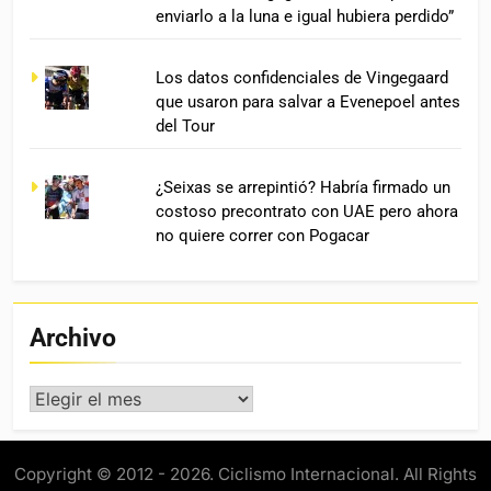
enviarlo a la luna e igual hubiera perdido”
Los datos confidenciales de Vingegaard
que usaron para salvar a Evenepoel antes
del Tour
¿Seixas se arrepintió? Habría firmado un
costoso precontrato con UAE pero ahora
no quiere correr con Pogacar
Archivo
Archivo
Copyright © 2012 - 2026. Ciclismo Internacional. All Rights