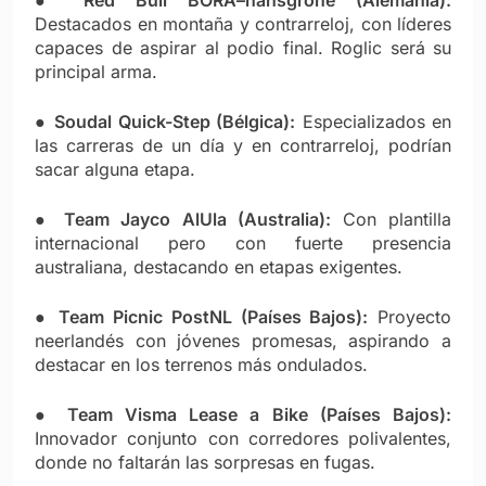
●
Red Bull BORA–hansgrohe (Alemania):
Destacados en montaña y contrarreloj, con líderes
capaces de aspirar al podio final. Roglic será su
principal arma.
●
Soudal Quick-Step (Bélgica):
Especializados en
las carreras de un día y en contrarreloj, podrían
sacar alguna etapa.
●
Team Jayco AlUla (Australia):
Con plantilla
internacional pero con fuerte presencia
australiana, destacando en etapas exigentes.
●
Team Picnic PostNL (Países Bajos):
Proyecto
neerlandés con jóvenes promesas, aspirando a
destacar en los terrenos más ondulados.
●
Team Visma Lease a Bike (Países Bajos):
Innovador conjunto con corredores polivalentes,
donde no faltarán las sorpresas en fugas.