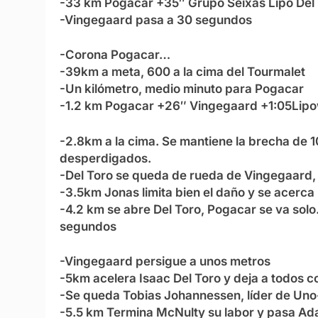
-33 km Pogacar +35″ Grupo Seixas Lipo Del
-Vingegaard pasa a 30 segundos
-Corona Pogacar…
-39km a meta, 600 a la cima del Tourmalet
-Un kilómetro, medio minuto para Pogacar
-1.2 km Pogacar +26″ Vingegaard +1:05Lipow
-2.8km a la cima. Se mantiene la brecha de 10
desperdigados.
-Del Toro se queda de rueda de Vingegaard,
-3.5km Jonas limita bien el daño y se acerca
-4.2 km se abre Del Toro, Pogacar se va solo
segundos
-Vingegaard persigue a unos metros
-5km acelera Isaac Del Toro y deja a todos 
-Se queda Tobias Johannessen, líder de Uno
-5.5 km Termina McNulty su labor y pasa Ad