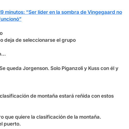
9 minutos: “Ser líder en la sombra de Vingegaard no
funcionó”
po
o deja de seleccionarse el grupo
lo…
e queda Jorgenson. Solo Piganzoli y Kuss con él y
 clasificación de montaña estará reñida con estos
o que quiere la clasificación de la montaña.
l puerto.