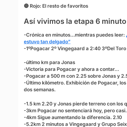
🔴 Rojo: El resto de favoritos
Así vivimos la etapa 6 minuto
-Crónica en minutos…mientras puedes leer:
estuvo tan delgado”
-1ºPogacar 2º Vingegaard a 2:40 3ºDel Toro
-último km para Jonas
-Victoria para Pogacar y ahora a contar…
-Pogacar a 500 m con 2.25 sobre Jonas y 2.5
-Último kilómetro. Exhibición de Pogacar, l
dos semanas.
-1.5 km 2.20 y Jonas pierde terreno con los 
-3km Pogacar no sentenciará hoy, pero casi. 
-4km Sigue aumentando la diferencia. 2.10
-5.2km 2 minutos a Vingegaard y Grupo Seix