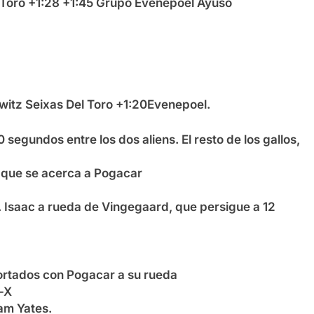
 Toro +1:28 +1:45 Grupo Evenepoel Ayuso
itz Seixas Del Toro +1:20Evenepoel.
 segundos entre los dos aliens. El resto de los gallos,
 que se acerca a Pogacar
. Isaac a rueda de Vingegaard, que persigue a 12
cortados con Pogacar a su rueda
-X
am Yates.