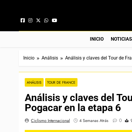
Saltar al contenido
INICIO
NOTICIA
Inicio
Análisis
Análisis y claves del Tour de Fr
ANÁLISIS
TOUR DE FRANCE
Análisis y claves del To
Pogacar en la etapa 6
0
Ciclismo Internacional
4 Semanas Atrás