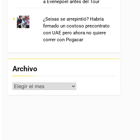
a Evenepoel antes del Tour
¿Seixas se arrepintió? Habría
firmado un costoso precontrato
con UAE pero ahora no quiere
correr con Pogacar
Archivo
Archivo