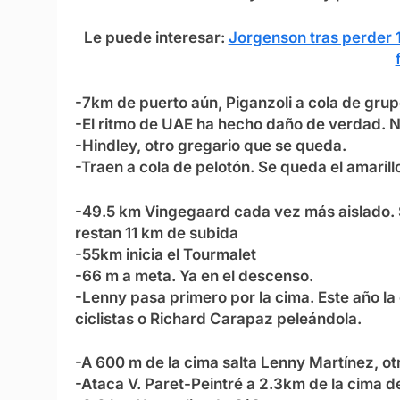
Le puede interesar:
Jorgenson tras perder 1
-7km de puerto aún, Piganzoli a cola de gru
-El ritmo de UAE ha hecho daño de verdad. N
-Hindley, otro gregario que se queda.
-Traen a cola de pelotón. Se queda el amaril
-49.5 km Vingegaard cada vez más aislado. S
restan 11 km de subida
-55km inicia el Tourmalet
-66 m a meta. Ya en el descenso.
-Lenny pasa primero por la cima. Este año la
ciclistas o Richard Carapaz peleándola.
-A 600 m de la cima salta Lenny Martínez, otr
-Ataca V. Paret-Peintré a 2.3km de la cima de