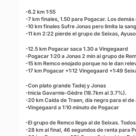
-6.2 km 1:55
-7 km finales, 1.50 para Pogacar. Los demás
-10 km finales Sufre Jonas pero limita la sa
-11 km 2:22 pierde el grupo de Seixas, Ayus
-12.5 km Pogacar saca 1.30 a Vingegaard
-Pogacar 1:20 a Jonas 2 min al grupo de Re
-15 km Remco enojado porque no le dan rele
-17 km Pogacar +1:12 Vingegaard +1:49 Seix
-Con plato grande Tadej y Jonas
-Inicia Gavarnie-Gèdre (18.7km al 3.7%).
-20 km Caída de Traen, día negro para el de 
-Vingegaard a 1:10 minuto de Pogacar
-El grupo de Remco llega al de Seixas. Todos
-28 km al final, 46 segundos de renta para 