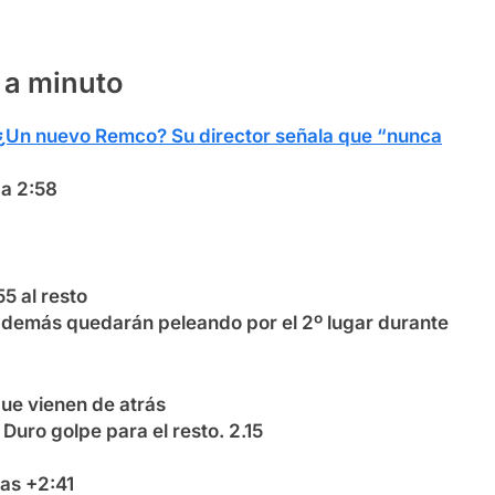
 a minuto
¿Un nuevo Remco? Su director señala que “nunca
 a 2:58
5 al resto
os demás quedarán peleando por el 2º lugar durante
que vienen de atrás
Duro golpe para el resto. 2.15
as +2:41