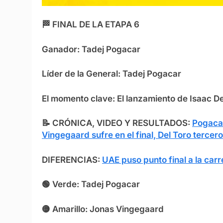
🏁 FINAL DE LA ETAPA 6
Ganador: Tadej Pogacar
Líder de la General: Tadej Pogacar
El momento clave: El lanzamiento de Isaac De
📝
CRÓNICA, VIDEO Y RESULTADOS:
Pogacar
Vingegaard sufre en el final, Del Toro tercero
DIFERENCIAS:
UAE puso punto final a la carr
🟢 Verde: Tadej Pogacar
🟡 Amarillo: Jonas Vingegaard