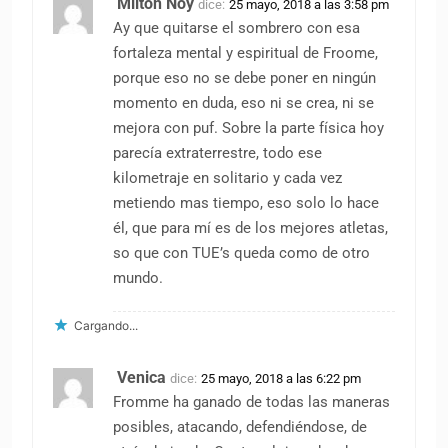
Milton Noy
dice:
25 mayo, 2018 a las 3:58 pm
Ay que quitarse el sombrero con esa
fortaleza mental y espiritual de Froome,
porque eso no se debe poner en ningún
momento en duda, eso ni se crea, ni se
mejora con puf. Sobre la parte física hoy
parecía extraterrestre, todo ese
kilometraje en solitario y cada vez
metiendo mas tiempo, eso solo lo hace
él, que para mí es de los mejores atletas,
so que con TUE’s queda como de otro
mundo.
Cargando...
Venica
dice:
25 mayo, 2018 a las 6:22 pm
Fromme ha ganado de todas las maneras
posibles, atacando, defendiéndose, de