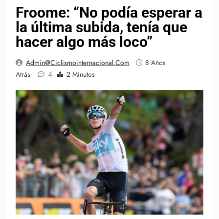
Froome: “No podía esperar a
la última subida, tenía que
hacer algo más loco”
Admin@ciclismointernacional.com
8 Años
4
Atrás
2 Minutos