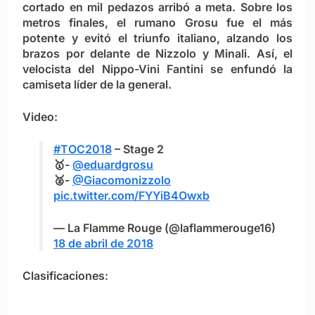
cortado en mil pedazos arribó a meta. Sobre los
metros finales, el rumano Grosu fue el más
potente y evitó el triunfo italiano, alzando los
brazos por delante de Nizzolo y Minali. Así, el
velocista del Nippo-Vini Fantini se enfundó la
camiseta líder de la general.
Video:
#TOC2018
– Stage 2
🥇-
@eduardgrosu
🥈-
@Giacomonizzolo
pic.twitter.com/FYYiB4Owxb
— La Flamme Rouge (@laflammerouge16)
18 de abril de 2018
Clasificaciones: