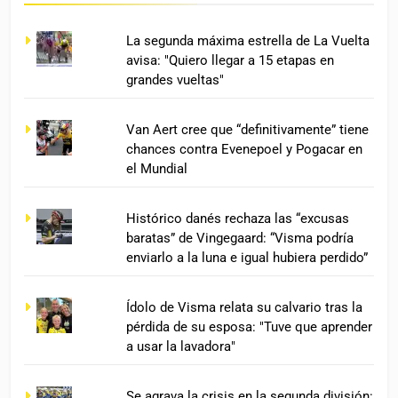
La segunda máxima estrella de La Vuelta
avisa: "Quiero llegar a 15 etapas en
grandes vueltas"
Van Aert cree que “definitivamente” tiene
chances contra Evenepoel y Pogacar en
el Mundial
Histórico danés rechaza las “excusas
baratas” de Vingegaard: “Visma podría
enviarlo a la luna e igual hubiera perdido”
Ídolo de Visma relata su calvario tras la
pérdida de su esposa: "Tuve que aprender
a usar la lavadora"
Se agrava la crisis en la segunda división: