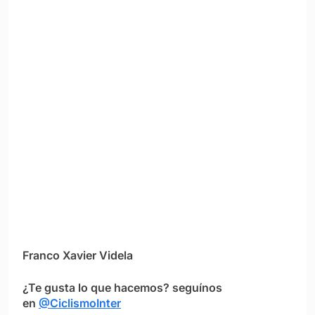
Franco Xavier Videla
¿Te gusta lo que hacemos? seguínos
en
@CiclismoInter