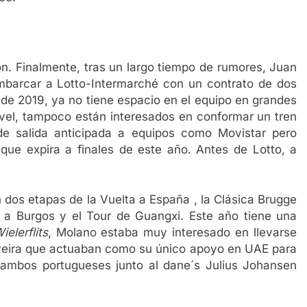
n. Finalmente, tras un largo tiempo de rumores, Juan
barcar a Lotto-Intermarché con un contrato de dos
de 2019, ya no tiene espacio en el equipo en grandes
nivel, tampoco están interesados en conformar un tren
e salida anticipada a equipos como Movistar pero
 que expira a finales de este año. Antes de Lotto, a
 dos etapas de la Vuelta a España , la Clásica Brugge
 a Burgos y el Tour de Guangxi. Este año tiene una
ielerflits
, Molano estaba muy interesado en llevarse
liveira que actuaban como su único apoyo en UAE para
 ambos portugueses junto al dane´s Julius Johansen