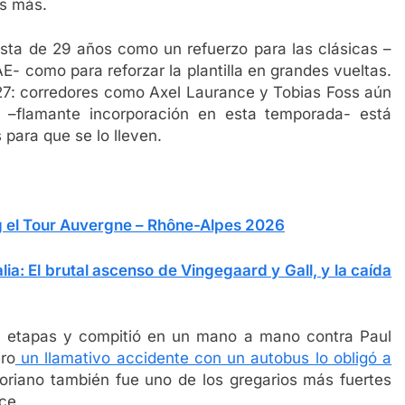
os más.
ista de 29 años como un refuerzo para las clásicas –
 como para reforzar la plantilla en grandes vueltas.
027: corredores como Axel Laurance y Tobias Foss aún
 –flamante incorporación en esta temporada- está
 para que se lo lleven.
g el Tour Auvergne – Rhône-Alpes 2026
lia: El brutal ascenso de Vingegaard y Gall, y la caída
res etapas y compitió en un mano a mano contra Paul
ero
un llamativo accidente con un autobus lo obligó a
oriano también fue uno de los gregarios más fuertes
ce.