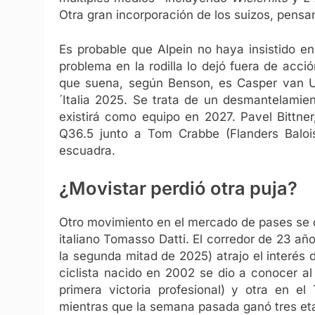
Otra gran incorporación de los suizos, pensan
Es probable que Alpein no haya insistido e
problema en la rodilla lo dejó fuera de acci
que suena, según Benson, es Casper van Ud
´Italia 2025.
Se trata de un desmantelamien
existirá como equipo en 2027. Pavel Bittner, 
Q36.5 junto a Tom Crabbe (Flanders Balois
escuadra.
¿Movistar perdió otra puja?
Otro movimiento en el mercado de pases se d
italiano Tomasso Datti. El corredor de 23 a
la segunda mitad de 2025) atrajo el interés 
ciclista nacido en 2002 se dio a conocer al
primera victoria profesional) y otra en e
mientras que la semana pasada ganó tres et