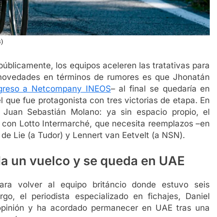
s)
públicamente, los equipos aceleren las tratativas para
 novedades en términos de rumores es que Jhonatán
egreso a Netcompany INEOS
– al final se quedaría en
l que fue protagonista con tres victorias de etapa. En
Juan Sebastián Molano: ya sin espacio propio, el
o con Lotto Intermarché, que necesita reemplazos –en
 de Lie (a Tudor) y Lennert van Eetvelt (a NSN).
a un vuelco y se queda en UAE
ara volver al equipo británcio donde estuvo seis
, el periodista especializado en fichajes, Daniel
pinión y ha acordado permanecer en UAE tras una