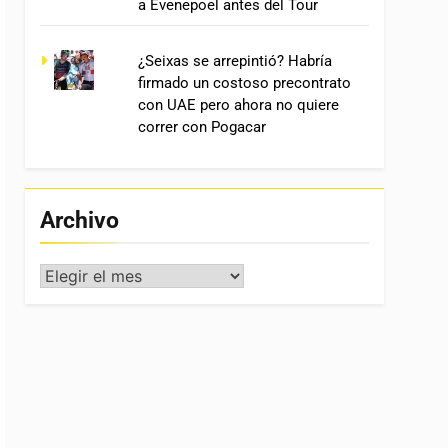
a Evenepoel antes del Tour
¿Seixas se arrepintió? Habría
firmado un costoso precontrato
con UAE pero ahora no quiere
correr con Pogacar
Archivo
Archivo