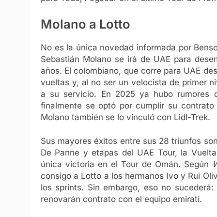
Molano a Lotto
No es la única novedad informada por Benso
Sebastián Molano se irá de UAE para desem
años. El colombiano, que corre para UAE des
vueltas y, al no ser un velocista de primer 
a su servicio. En 2025 ya hubo rumores d
finalmente se optó por cumplir su contrato
Molano también se lo vinculó con Lidl-Trek.
Sus mayores éxitos entre sus 28 triunfos son
De Panne y etapas del UAE Tour, la Vuelta
única victoria en el Tour de Omán.
Según
W
consigo a Lotto a los hermanos Ivo y Rui O
los sprints. Sin embargo, eso no sucederá:
renovarán contrato con el equipo emiratí.