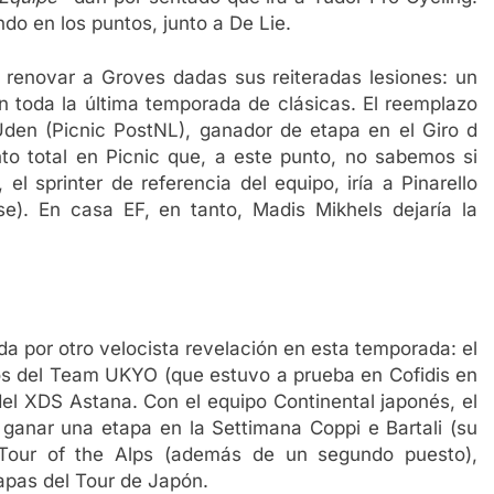
do en los puntos, junto a De Lie.
n renovar a Groves dadas sus reiteradas lesiones: un
ón toda la última temporada de clásicas. El reemplazo
en (Picnic PostNL), ganador de etapa en el Giro d
to total en Picnic que, a este punto, no sabemos si
el sprinter de referencia del equipo, iría a Pinarello
e). En casa EF, en tanto, Madis Mikhels dejaría la
a por otro velocista revelación en esta temporada: el
ños del Team UKYO (que estuvo a prueba en Cofidis en
del XDS Astana. Con el equipo Continental japonés, el
 ganar una etapa en la Settimana Coppi e Bartali (su
l Tour of the Alps (además de un segundo puesto),
apas del Tour de Japón.