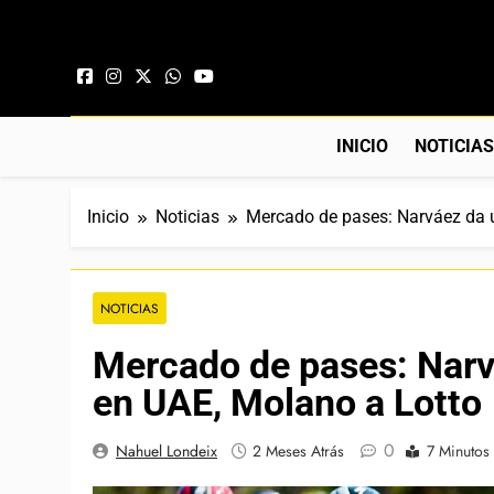
Saltar al contenido
INICIO
NOTICIA
Inicio
Noticias
Mercado de pases: Narváez da u
NOTICIAS
Mercado de pases: Narv
en UAE, Molano a Lotto
0
Nahuel Londeix
2 Meses Atrás
7 Minutos