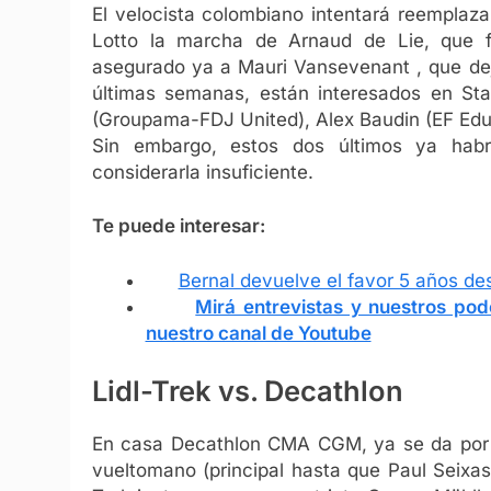
El velocista colombiano intentará reemplaz
Lotto la marcha de Arnaud de Lie, que f
asegurado ya a Mauri Vansevenant , que dej
últimas semanas, están interesados en S
(Groupama-FDJ United), Alex Baudin (EF Educ
Sin embargo, estos dos últimos ya habrí
considerarla insuficiente.
Te puede interesar:
Bernal devuelve el favor 5 años de
Mirá entrevistas y nuestros podc
nuestro canal de Youtube
Lidl-Trek vs. Decathlon
En casa Decathlon CMA CGM, ya se da por s
vueltomano (principal hasta que Paul Seixa