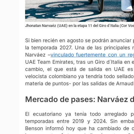
Jhonatan Narvaéz (UAE) en la etapa 11 del Giro d´Italia (Cor Vo
Si bien recién en agosto se podrán anunciar 
la temporada 2027. Una de las principales
Narváez –
vinculado fuertemente con un r
UAE Team Emirates, tras un Giro d´Italia en e
cambio, el que está de salida en UAE es 
velocista colombiano ya tendría todo sellad
materia de puntos- por las salidas de Arnaud
Mercado de pases: Narváez d
El ecuatoriano ya tenía todo arreglado p
temporadas entre 2019 y 2024. Sin embargo
Benson informó hoy que ha cambiado de o