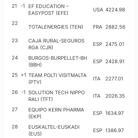
21
-1
EF EDUCATION –
USA
4224
.98
EASYPOST (EFE)
22
TOTALENERGIES (TEN)
FRA
2882
.56
23
CAJA RURAL-SEGUROS
ESP
2475
.01
RGA (CJR)
24
BURGOS-BURPELLET-BH
ESP
2428
.91
(BBH)
25
+1
TEAM POLTI VISITMALTA
ITA
2277
.01
(PTV)
26
-1
SOLUTION TECH NIPPO
ITA
2026
.35
RALI (TFT)
27
EQUIPO KERN PHARMA
ESP
1634
.97
(EKP)
28
EUSKALTEL-EUSKADI
ESP
1386
.97
(EUS)