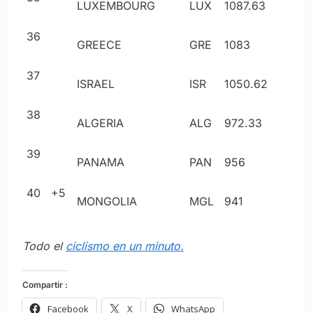
LUXEMBOURG
LUX
1087
.63
36
GREECE
GRE
1083
37
ISRAEL
ISR
1050
.62
38
ALGERIA
ALG
972
.33
39
PANAMA
PAN
956
40
+5
MONGOLIA
MGL
941
Todo el
ciclismo en un minuto.
Compartir :
Facebook
X
WhatsApp