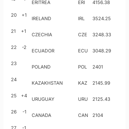
ERITREA
ERI
4156
.38
20
+1
IRELAND
IRL
3524
.25
21
+1
CZECHIA
CZE
3248
.33
22
-2
ECUADOR
ECU
3048
.29
23
POLAND
POL
2401
24
KAZAKHSTAN
KAZ
2145
.99
25
+4
URUGUAY
URU
2125
.43
26
-1
CANADA
CAN
2104
27
-1