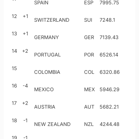
SPAIN
ESP
7995
.75
12
+1
SWITZERLAND
SUI
7248
.1
13
+1
GERMANY
GER
7139
.43
14
+2
PORTUGAL
POR
6526
.14
15
COLOMBIA
COL
6320
.86
16
-4
MEXICO
MEX
5946
.29
17
+2
AUSTRIA
AUT
5682
.21
18
-1
NEW ZEALAND
NZL
4244
.48
19
-1