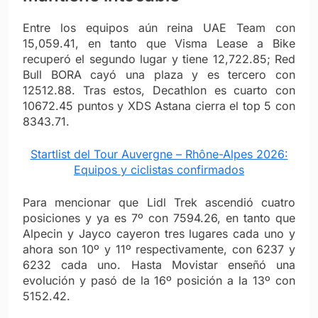
Entre los equipos aún reina UAE Team con
15,059.41, en tanto que Visma Lease a Bike
recuperó el segundo lugar y tiene 12,722.85; Red
Bull BORA cayó una plaza y es tercero con
12512.88. Tras estos, Decathlon es cuarto con
10672.45 puntos y XDS Astana cierra el top 5 con
8343.71.
Startlist del Tour Auvergne – Rhône-Alpes 2026:
Equipos y ciclistas confirmados
Para mencionar que Lidl Trek ascendió cuatro
posiciones y ya es 7º con 7594.26, en tanto que
Alpecin y Jayco cayeron tres lugares cada uno y
ahora son 10º y 11º respectivamente, con 6237 y
6232 cada uno. Hasta Movistar enseñó una
evolución y pasó de la 16º posición a la 13º con
5152.42.