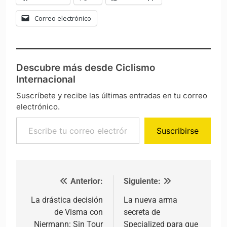
Correo electrónico
Descubre más desde Ciclismo
Internacional
Suscríbete y recibe las últimas entradas en tu correo
electrónico.
Escribe tu correo electrónico…
Suscribirse
Anterior:
Siguiente:
Navegación de entradas
La drástica decisión
La nueva arma
de Visma con
secreta de
Niermann: Sin Tour
Specialized para que