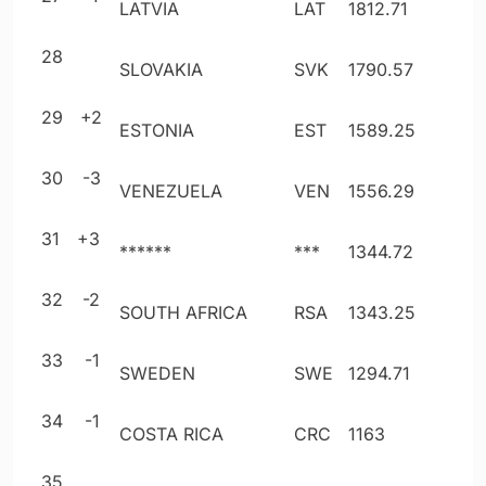
LATVIA
LAT
1812
.71
28
SLOVAKIA
SVK
1790
.57
29
+2
ESTONIA
EST
1589
.25
30
-3
VENEZUELA
VEN
1556
.29
31
+3
******
***
1344
.72
32
-2
SOUTH AFRICA
RSA
1343
.25
33
-1
SWEDEN
SWE
1294
.71
34
-1
COSTA RICA
CRC
1163
35