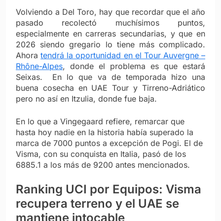
Volviendo a Del Toro, hay que recordar que el año
pasado recolectó muchísimos puntos,
especialmente en carreras secundarias, y que en
2026 siendo gregario lo tiene más complicado.
Ahora
tendrá la oportunidad en el Tour Auvergne –
Rhône-Alpes
, donde el problema es que estará
Seixas. En lo que va de temporada hizo una
buena cosecha en UAE Tour y Tirreno-Adriático
pero no así en Itzulia, donde fue baja.
En lo que a Vingegaard refiere, remarcar que
hasta hoy nadie en la historia había superado la
marca de 7000 puntos a excepción de Pogi. El de
Visma, con su conquista en Italia, pasó de los
6885.1 a los más de 9200 antes mencionados.
Ranking UCI por Equipos: Visma
recupera terreno y el UAE se
mantiene intocable