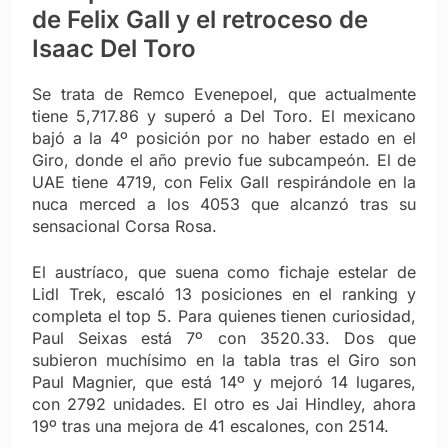
de Felix Gall y el retroceso de
Isaac Del Toro
Se trata de Remco Evenepoel, que actualmente
tiene 5,717.86 y superó a Del Toro. El mexicano
bajó a la 4º posición por no haber estado en el
Giro, donde el año previo fue subcampeón. El de
UAE tiene 4719, con Felix Gall respirándole en la
nuca merced a los 4053 que alcanzó tras su
sensacional Corsa Rosa.
El austríaco, que suena como fichaje estelar de
Lidl Trek, escaló 13 posiciones en el ranking y
completa el top 5. Para quienes tienen curiosidad,
Paul Seixas está 7º con 3520.33. Dos que
subieron muchísimo en la tabla tras el Giro son
Paul Magnier, que está 14º y mejoró 14 lugares,
con 2792 unidades. El otro es Jai Hindley, ahora
19º tras una mejora de 41 escalones, con 2514.