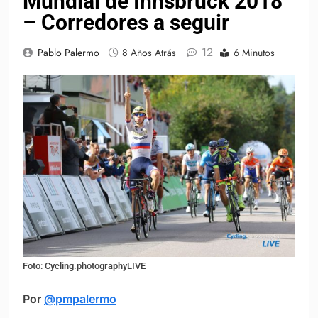
Mundial de Innsbruck 2018
– Corredores a seguir
12
Pablo Palermo
8 Años Atrás
6 Minutos
Foto: Cycling.photographyLIVE
Por
@pmpalermo