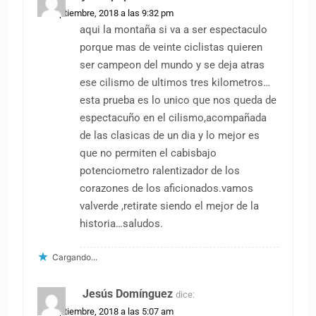
27 septiembre, 2018 a las 9:32 pm
aqui la montaña si va a ser espectaculo
porque mas de veinte ciclistas quieren
ser campeon del mundo y se deja atras
ese cilismo de ultimos tres kilometros…
esta prueba es lo unico que nos queda de
espectacuño en el cilismo,acompañada
de las clasicas de un dia y lo mejor es
que no permiten el cabisbajo
potenciometro ralentizador de los
corazones de los aficionados.vamos
valverde ,retirate siendo el mejor de la
historia…saludos.
Cargando...
Jesús Domínguez
dice:
28 septiembre, 2018 a las 5:07 am