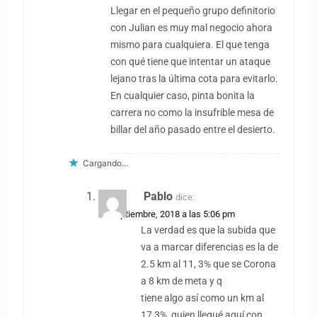
Llegar en el pequeño grupo definitorio
con Julian es muy mal negocio ahora
mismo para cualquiera. El que tenga
con qué tiene que intentar un ataque
lejano tras la última cota para evitarlo.
En cualquier caso, pinta bonita la
carrera no como la insufrible mesa de
billar del año pasado entre el desierto.
Cargando...
Pablo
dice:
27 septiembre, 2018 a las 5:06 pm
La verdad es que la subida que
va a marcar diferencias es la de
2.5 km al 11, 3% que se Corona
a 8 km de meta y q
tiene algo así como un km al
17,3%, quien llegué aquí con