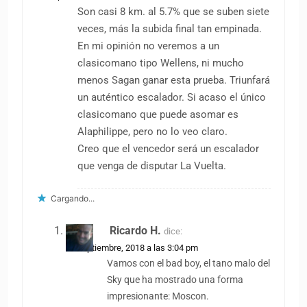
Son casi 8 km. al 5.7% que se suben siete
veces, más la subida final tan empinada.
En mi opinión no veremos a un
clasicomano tipo Wellens, ni mucho
menos Sagan ganar esta prueba. Triunfará
un auténtico escalador. Si acaso el único
clasicomano que puede asomar es
Alaphilippe, pero no lo veo claro.
Creo que el vencedor será un escalador
que venga de disputar La Vuelta.
Cargando...
Ricardo H.
dice:
28 septiembre, 2018 a las 3:04 pm
Vamos con el bad boy, el tano malo del
Sky que ha mostrado una forma
impresionante: Moscon.