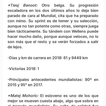
*Tiesj Benoot:
Otro belga. Su progresión
escaladora en los dos últimos años lo deja bien
parado de cara al Mundial, cita que ha preparado
con mimo. Su sprint es de temer y su selección,
aunque no tan potente como otras, siempre juega
bien tácticamente. Su tándem con Wellens puede
hacer mucho daño, porque aunque veloces, no lo
son más que el resto y se verán forzados a salir
de lejos.
-Días y km de carrera en 2018: 61 y 9449 km
-Victorias 2018: 1
-Principales antecedentes mundialistas: 80º en
2015 y 95° en 2017.
*Matej Mohoric:
El esloveno es uno de los que
mejor se mueven cuesta abajo, algo que sobra en
el trazado mundialista. Su salto de calidad fue