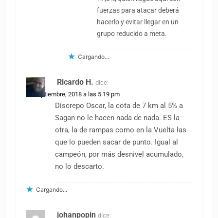
fuerzas para atacar deberá
hacerlo y evitar llegar en un
grupo reducido a meta.
Cargando...
Ricardo H.
dice:
27 septiembre, 2018 a las 5:19 pm
Discrepo Oscar, la cota de 7 km al 5% a
Sagan no le hacen nada de nada. ES la
otra, la de rampas como en la Vuelta las
que lo pueden sacar de punto. Igual al
campeón, por más desnivel acumulado,
no lo descarto.
Cargando...
johanpopin
dice: