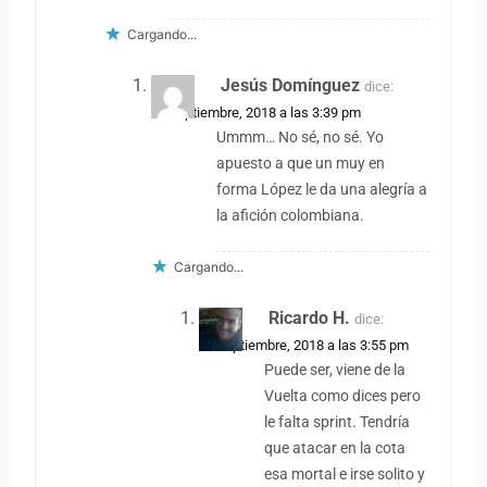
Cargando...
Jesús Domínguez
dice:
28 septiembre, 2018 a las 3:39 pm
Ummm… No sé, no sé. Yo
apuesto a que un muy en
forma López le da una alegría a
la afición colombiana.
Cargando...
Ricardo H.
dice:
28 septiembre, 2018 a las 3:55 pm
Puede ser, viene de la
Vuelta como dices pero
le falta sprint. Tendría
que atacar en la cota
esa mortal e irse solito y