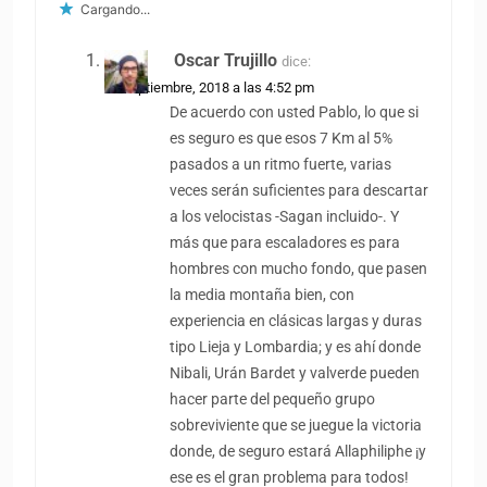
Cargando...
Oscar Trujillo
dice:
27 septiembre, 2018 a las 4:52 pm
De acuerdo con usted Pablo, lo que si
es seguro es que esos 7 Km al 5%
pasados a un ritmo fuerte, varias
veces serán suficientes para descartar
a los velocistas -Sagan incluido-. Y
más que para escaladores es para
hombres con mucho fondo, que pasen
la media montaña bien, con
experiencia en clásicas largas y duras
tipo Lieja y Lombardia; y es ahí donde
Nibali, Urán Bardet y valverde pueden
hacer parte del pequeño grupo
sobreviviente que se juegue la victoria
donde, de seguro estará Allaphiliphe ¡y
ese es el gran problema para todos!