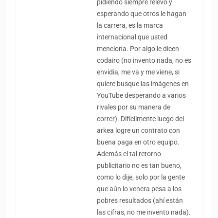
pidiendo siempre relevo y
esperando que otros le hagan
la carrera, es la marca
internacional que usted
menciona. Por algo le dicen
codairo (no invento nada, no es
envidia, me va y me viene, si
quiere busque las imágenes en
YouTube desperando a varios
rivales por su manera de
correr). Difícilmente luego del
arkea logre un contrato con
buena paga en otro equipo.
Además el tal retorno
publicitario no es tan bueno,
como lo dije, solo por la gente
que aún lo venera pesa a los
pobres resultados (ahí están
las cifras, no me invento nada).