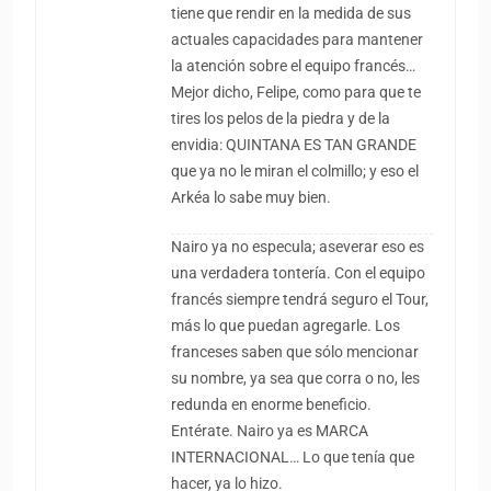
tiene que rendir en la medida de sus
actuales capacidades para mantener
la atención sobre el equipo francés…
Mejor dicho, Felipe, como para que te
tires los pelos de la piedra y de la
envidia: QUINTANA ES TAN GRANDE
que ya no le miran el colmillo; y eso el
Arkéa lo sabe muy bien.
Nairo ya no especula; aseverar eso es
una verdadera tontería. Con el equipo
francés siempre tendrá seguro el Tour,
más lo que puedan agregarle. Los
franceses saben que sólo mencionar
su nombre, ya sea que corra o no, les
redunda en enorme beneficio.
Entérate. Nairo ya es MARCA
INTERNACIONAL… Lo que tenía que
hacer, ya lo hizo.