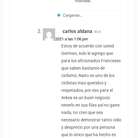
mundial.
Cargando...
carlos aldana
dice:
1 abril, 2021 a las 1:06 pm
Estoy de acuerdo con usted
German, solo le agrego que
para los aficionados Franceses
que saben bastante de
ciclismo, Nairo es uno de los
ciclistas mas queridos y
respetados, por eso para el
Arkea es un buen negocio
tenerlo en sus filas así no gane
nada, no creo que sea
necesario demostrar tanto odio
y desprecio por una persona
que lo único que ha hecho es