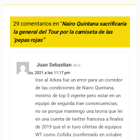
29 comentarios en “
Nairo Quintana sacrificaría
la general del Tour por la camiseta de las
‘pepas rojas’
”
Juan Sebastian
dice:
31 marzo, 2021 a las 11:17 pm
Irse al Arkea fue un error para un corredor
de las condiciones de Nairo Quintana,
minimo de top 5 vigente pero estar en un
equipo de segunda trae consecuencias,
no se porque mantengo una teoria que lei
en una cuenta de twitter francesa a finales
de 2019 que el si tuvo ofertas de equipos
WT como Cofidis (confirmado en octubre