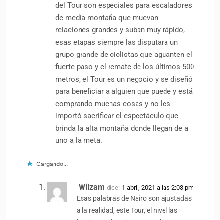
del Tour son especiales para escaladores
de media montaña que muevan
relaciones grandes y suban muy rápido,
esas etapas siempre las disputara un
grupo grande de ciclistas que aguanten el
fuerte paso y el remate de los últimos 500
metros, el Tour es un negocio y se diseñó
para beneficiar a alguien que puede y está
comprando muchas cosas y no les
importó sacrificar el espectáculo que
brinda la alta montaña donde llegan de a
uno a la meta.
Cargando...
Wilzam
dice:
1 abril, 2021 a las 2:03 pm
Esas palabras de Nairo son ajustadas
a la realidad, este Tour, el nivel las