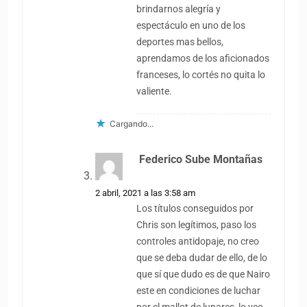
brindarnos alegría y
espectáculo en uno de los
deportes mas bellos,
aprendamos de los aficionados
franceses, lo cortés no quita lo
valiente.
Cargando...
Federico Sube Montañas
dice:
2 abril, 2021 a las 3:58 am
Los títulos conseguidos por
Chris son legítimos, paso los
controles antidopaje, no creo
que se deba dudar de ello, de lo
que sí que dudo es de que Nairo
este en condiciones de luchar