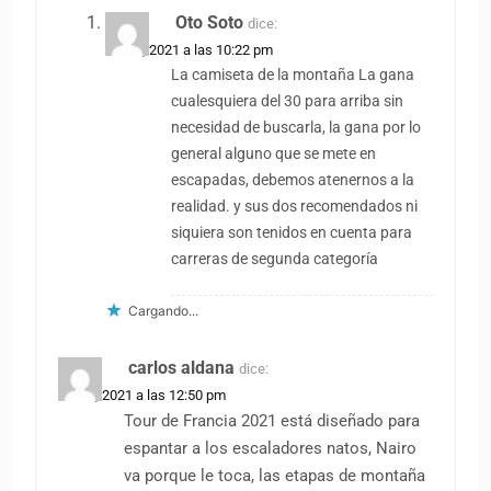
Oto Soto
dice:
1 abril, 2021 a las 10:22 pm
La camiseta de la montaña La gana
cualesquiera del 30 para arriba sin
necesidad de buscarla, la gana por lo
general alguno que se mete en
escapadas, debemos atenernos a la
realidad. y sus dos recomendados ni
siquiera son tenidos en cuenta para
carreras de segunda categoría
Cargando...
carlos aldana
dice:
1 abril, 2021 a las 12:50 pm
Tour de Francia 2021 está diseñado para
espantar a los escaladores natos, Nairo
va porque le toca, las etapas de montaña