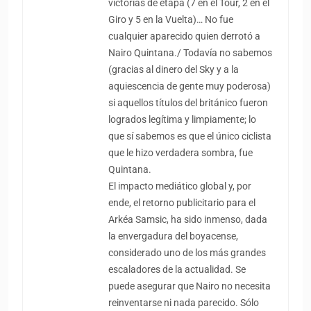
victorias de etapa (7 en el Tour, 2 en el
Giro y 5 en la Vuelta)… No fue
cualquier aparecido quien derrotó a
Nairo Quintana./ Todavía no sabemos
(gracias al dinero del Sky y a la
aquiescencia de gente muy poderosa)
si aquellos títulos del británico fueron
logrados legítima y limpiamente; lo
que sí sabemos es que el único ciclista
que le hizo verdadera sombra, fue
Quintana.
El impacto mediático global y, por
ende, el retorno publicitario para el
Arkéa Samsic, ha sido inmenso, dada
la envergadura del boyacense,
considerado uno de los más grandes
escaladores de la actualidad. Se
puede asegurar que Nairo no necesita
reinventarse ni nada parecido. Sólo