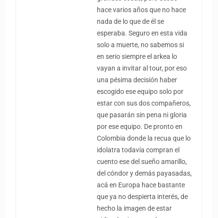
hace varios años que no hace
nada de lo que de él se
esperaba. Seguro en esta vida
solo a muerte, no sabemos si
en serio siempre el arkea lo
vayan a invitar al tour, por eso
una pésima decisión haber
escogido ese equipo solo por
estar con sus dos compañeros,
que pasarán sin pena ni gloria
por ese equipo. De pronto en
Colombia donde la recua que lo
idolatra todavía compran el
cuento ese del sueño amarillo,
del cóndor y demás payasadas,
acá en Europa hace bastante
que ya no despierta interés, de
hecho la imagen de estar