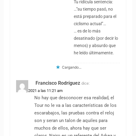
Tu ridícula sentencia:
…”su tiempo pasó, no
está preparado para el
ciclismo actual”…
… es de lo más
desatinado (por decir lo
menos) y absurdo que
he leído últimamente.
Cargando...
Francisco Rodríguez
dice:
1 abril, 2021 a las 11:21 am
No hay que desconocer esa realidad, el
Tour no le va a las características de los
escarabajos, las pruebas contra el reloj
son y seran un talon de aquiles para
muchos de ellos, ahora hay que ser
claros, Nairo es un referente del Arkea y