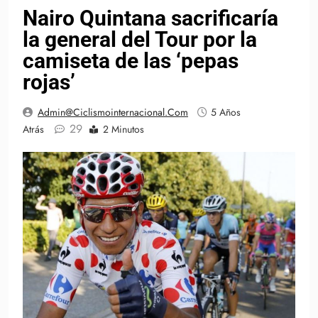
Nairo Quintana sacrificaría
la general del Tour por la
camiseta de las ‘pepas
rojas’
Admin@ciclismointernacional.com
5 Años
29
Atrás
2 Minutos