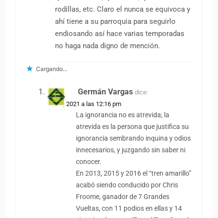
rodillas, etc. Claro el nunca se equivoca y
ahí tiene a su parroquia para seguirlo
endiosando así hace varias temporadas
no haga nada digno de mención.
Cargando...
Germán Vargas
dice:
1 abril, 2021 a las 12:16 pm
La ignorancia no es atrevida; la
atrevida es la persona que justifica su
ignorancia sembrando inquina y odios
innecesarios, y juzgando sin saber ni
conocer.
En 2013, 2015 y 2016 el “tren amarillo”
acabó siendo conducido por Chris
Froome, ganador de 7 Grandes
Vueltas, con 11 podios en ellas y 14