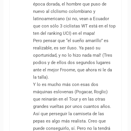
época dorada, el hombre que puso de
nuevo al clclismo colombiano y
latinoamericano (si no, vean a Ecuador
que con sólo 3 ciclistas WT está en el top
ten del ranking UCI) en el mapa!
Pero pensar que “el sueño amarillo” es
realizable, es ser iluso. Ya pasó su
oportunidad, y no lo hizo nada mal! (Tres
podios y de ellos dos segundos lugares
ante el mejor Froome, que ahora ni le da
la talla).
Y lo es mucho más con esas dos
máquinas eslovenas (Pogacar, Roglic)
que reinarán en el Tour y en las otras
grandes vueltas por unos cuantos años.
Así que perseguir la camiseta de las
pepas es algo más realista. Creo que
puede conseguirlo, sí. Pero no la tendrá