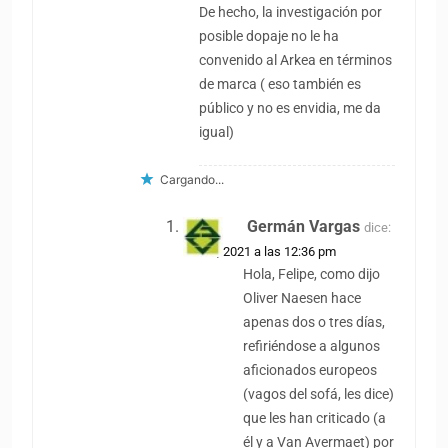
De hecho, la investigación por
posible dopaje no le ha
convenido al Arkea en términos
de marca ( eso también es
público y no es envidia, me da
igual)
Cargando...
Germán Vargas
dice:
2 abril, 2021 a las 12:36 pm
Hola, Felipe, como dijo
Oliver Naesen hace
apenas dos o tres días,
refiriéndose a algunos
aficionados europeos
(vagos del sofá, les dice)
que les han criticado (a
él y a Van Avermaet) por