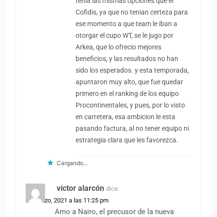
tenia las mismas opciones que el
Cofidis, ya que no tenian certeza para
ese momento a que team le iban a
otorgar el cupo WT, se le jugo por
Arkea, que lo ofrecio mejores
beneficios, y las resultados no han
sido los esperados. y esta temporada,
apuntaron muy alto, que fue quedar
primero en el ranking de los equipo
Procontinentales, y pues, por lo visto
en carretera, esa ambicion le esta
pasando factura, al no tener equipo ni
estrategia clara que les favorezca.
Cargando...
víctor alarcón
dice:
31 marzo, 2021 a las 11:25 pm
Amo a Nairo, el precusor de la nueva