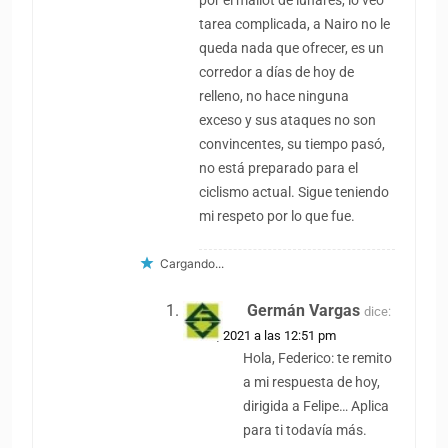
por el mallot de lunares, lo veo
tarea complicada, a Nairo no le
queda nada que ofrecer, es un
corredor a días de hoy de
relleno, no hace ninguna
exceso y sus ataques no son
convincentes, su tiempo pasó,
no está preparado para el
ciclismo actual. Sigue teniendo
mi respeto por lo que fue.
Cargando...
Germán Vargas
dice:
2 abril, 2021 a las 12:51 pm
Hola, Federico: te remito
a mi respuesta de hoy,
dirigida a Felipe… Aplica
para ti todavía más.