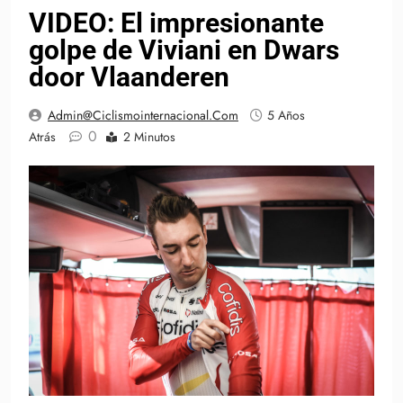
VIDEO: El impresionante
golpe de Viviani en Dwars
door Vlaanderen
Admin@ciclismointernacional.com
5 Años
0
Atrás
2 Minutos