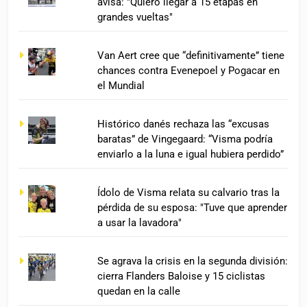
avisa: "Quiero llegar a 15 etapas en
grandes vueltas"
Van Aert cree que “definitivamente” tiene
chances contra Evenepoel y Pogacar en
el Mundial
Histórico danés rechaza las “excusas
baratas” de Vingegaard: “Visma podría
enviarlo a la luna e igual hubiera perdido”
Ídolo de Visma relata su calvario tras la
pérdida de su esposa: "Tuve que aprender
a usar la lavadora"
Se agrava la crisis en la segunda división:
cierra Flanders Baloise y 15 ciclistas
quedan en la calle