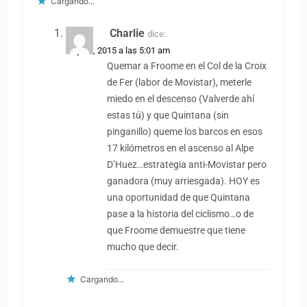
Cargando...
Charlie
dice:
25 julio, 2015 a las 5:01 am
Quemar a Froome en el Col de la Croix
de Fer (labor de Movistar), meterle
miedo en el descenso (Valverde ahí
estas tú) y que Quintana (sin
pinganillo) queme los barcos en esos
17 kilómetros en el ascenso al Alpe
D’Huez…estrategia anti-Movistar pero
ganadora (muy arriesgada). HOY es
una oportunidad de que Quintana
pase a la historia del ciclismo…o de
que Froome demuestre que tiene
mucho que decir.
Cargando...