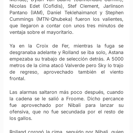
Nicolas Edet (Cofidis), Stef Clement, Jarlinson
Pantano (IAM), Daniel Teklehaimanot y Stephen
Cummings (MTN-Qhubeka) fueron los valientes,
que llegaron a contar con unos tres minutos de
ventaja sobre el mayoritario.
Ya en la Croix de Fer, mientras la fuga se
desgranaba adelante y Rolland se iba solo, Astana
empezaba su trabajo de selección detrás. A 5000
metros de la cima atacó Valverde pero Sky lo trajo
de regreso, aprovechado también el viento
frontal.
Las alarmas saltaron más poco después, cuando
la cadena se le salió a Froome. Dicho percance
fue aprovechado por Nibali para lanzar su
ofensiva, que no fue secundada por el resto de
los gallos.
Rolland coronó la cima, seguido por Nibali, quien