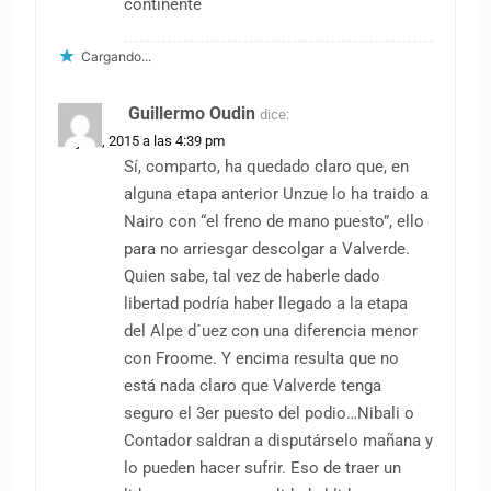
continente
Cargando...
Guillermo Oudin
dice:
24 julio, 2015 a las 4:39 pm
Sí, comparto, ha quedado claro que, en
alguna etapa anterior Unzue lo ha traido a
Nairo con “el freno de mano puesto”, ello
para no arriesgar descolgar a Valverde.
Quien sabe, tal vez de haberle dado
libertad podría haber llegado a la etapa
del Alpe d´uez con una diferencia menor
con Froome. Y encima resulta que no
está nada claro que Valverde tenga
seguro el 3er puesto del podio…Nibali o
Contador saldran a disputárselo mañana y
lo pueden hacer sufrir. Eso de traer un