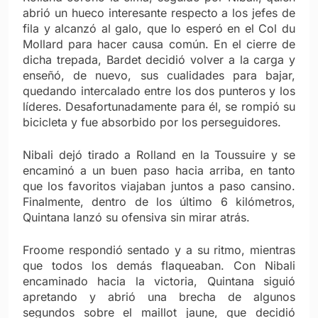
abrió un hueco interesante respecto a los jefes de
fila y alcanzó al galo, que lo esperó en el Col du
Mollard para hacer causa común. En el cierre de
dicha trepada, Bardet decidió volver a la carga y
enseñó, de nuevo, sus cualidades para bajar,
quedando intercalado entre los dos punteros y los
líderes. Desafortunadamente para él, se rompió su
bicicleta y fue absorbido por los perseguidores.
Nibali dejó tirado a Rolland en la Toussuire y se
encaminó a un buen paso hacia arriba, en tanto
que los favoritos viajaban juntos a paso cansino.
Finalmente, dentro de los último 6 kilómetros,
Quintana lanzó su ofensiva sin mirar atrás.
Froome respondió sentado y a su ritmo, mientras
que todos los demás flaqueaban. Con Nibali
encaminado hacia la victoria, Quintana siguió
apretando y abrió una brecha de algunos
segundos sobre el maillot jaune, que decidió