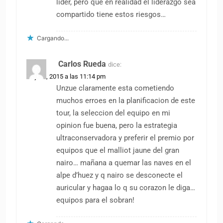
lider, pero que en realidad el liderazgo sea
compartido tiene estos riesgos…
Cargando...
Carlos Rueda
dice:
24 julio, 2015 a las 11:14 pm
Unzue claramente esta cometiendo
muchos erroes en la planificacion de este
tour, la seleccion del equipo en mi
opinion fue buena, pero la estrategia
ultraconservadora y preferir el premio por
equipos que el malliot jaune del gran
nairo… mañana a quemar las naves en el
alpe d’huez y q nairo se desconecte el
auricular y hagaa lo q su corazon le diga…
equipos para el sobran!