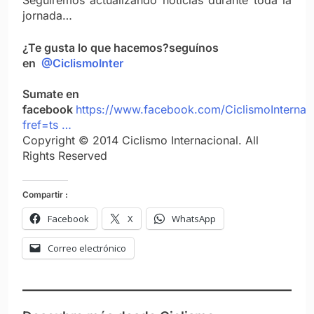
jornada…
¿Te gusta lo que hacemos?seguínos
en
@CiclismoInter
Sumate en
facebook
https://www.facebook.com/CiclismoInternac
fref=ts …
Copyright © 2014 Ciclismo Internacional. All
Rights Reserved
Compartir :
Facebook
X
WhatsApp
Correo electrónico