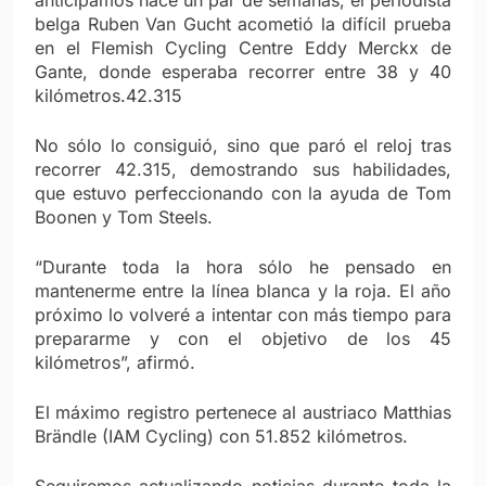
belga Ruben Van Gucht acometió la difícil prueba
en el Flemish Cycling Centre Eddy Merckx de
Gante, donde esperaba recorrer entre 38 y 40
kilómetros.42.315
No sólo lo consiguió, sino que paró el reloj tras
recorrer 42.315, demostrando sus habilidades,
que estuvo perfeccionando con la ayuda de Tom
Boonen y Tom Steels.
“Durante toda la hora sólo he pensado en
mantenerme entre la línea blanca y la roja. El año
próximo lo volveré a intentar con más tiempo para
prepararme y con el objetivo de los 45
kilómetros”, afirmó.
El máximo registro pertenece al austriaco Matthias
Brändle (IAM Cycling) con 51.852 kilómetros.
Seguiremos actualizando noticias durante toda la