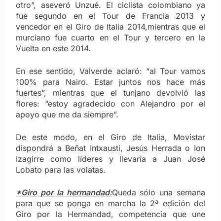
otro”, aseveró Unzué. El ciclista colombiano ya
fue segundo en el Tour de Francia 2013 y
vencedor en el Giro de Italia 2014,mientras que el
murciano fue cuarto en el Tour y tercero en la
Vuelta en este 2014.
En ese sentido, Valverde aclaró: “al Tour vamos
100% para Nairo. Estar juntos nos hace más
fuertes”, mientras que el tunjano devolvió las
flores: “estoy agradecido con Alejandro por el
apoyo que me da siempre”.
De este modo, en el Giro de Italia, Movistar
dispondrá a Beñat Intxausti, Jesús Herrada o Ion
Izagirre como líderes y llevaría a Juan José
Lobato para las volatas.
*Giro por la hermandad:
Queda sólo una semana
para que se ponga en marcha la 2ª edición del
Giro por la Hermandad, competencia que une