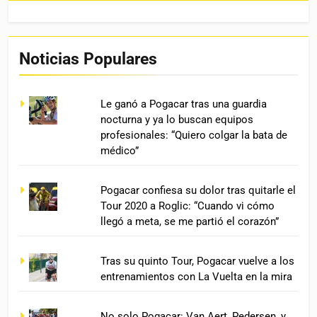
Noticias Populares
Le ganó a Pogacar tras una guardia
nocturna y ya lo buscan equipos
profesionales: “Quiero colgar la bata de
médico”
Pogacar confiesa su dolor tras quitarle el
Tour 2020 a Roglic: “Cuando vi cómo
llegó a meta, se me partió el corazón”
Tras su quinto Tour, Pogacar vuelve a los
entrenamientos con La Vuelta en la mira
No solo Pogacar: Van Aert, Pedersen, y