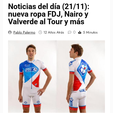
Noticias del día (21/11):
nueva ropa FDJ, Nairo y
Valverde al Tour y más
0
Pablo Palermo
12 Años Atrás
5 Minutos