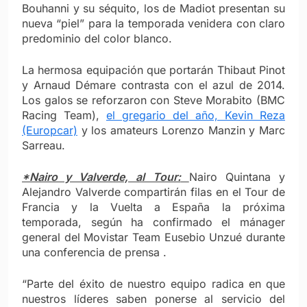
Bouhanni y su séquito, los de Madiot presentan su
nueva “piel” para la temporada venidera con claro
predominio del color blanco.
La hermosa equipación que portarán Thibaut Pinot
y Arnaud Démare contrasta con el azul de 2014.
Los galos se reforzaron con Steve Morabito (BMC
Racing Team),
el gregario del año, Kevin Reza
(Europcar)
y los amateurs Lorenzo Manzin y Marc
Sarreau.
*Nairo y Valverde, al Tour:
Nairo Quintana y
Alejandro Valverde compartirán filas en el Tour de
Francia y la Vuelta a España la próxima
temporada, según ha confirmado el mánager
general del Movistar Team Eusebio Unzué durante
una conferencia de prensa .
“Parte del éxito de nuestro equipo radica en que
nuestros líderes saben ponerse al servicio del