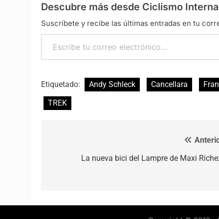
Descubre más desde Ciclismo Interna
Suscríbete y recibe las últimas entradas en tu corr
Escribe tu correo electrónico…
Etiquetado:
Andy Schleck
Cancellara
Fran
TREK
Anterio
Navegación de entradas
La nueva bici del Lampre de Maxi Riche