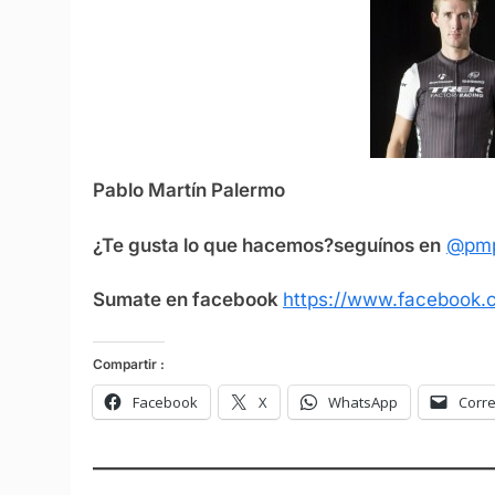
Pablo Martín Palermo
¿Te gusta lo que hacemos?seguínos en
@pmp
Sumate en facebook
https://www.facebook.c
Compartir :
Facebook
X
WhatsApp
Corre