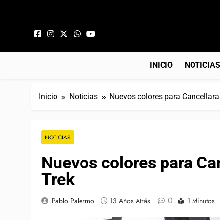
Saltar al contenido
INICIO
NOTICIA
Inicio
Noticias
Nuevos colores para Cancellara
NOTICIAS
Nuevos colores para Can
Trek
0
Pablo Palermo
13 Años Atrás
1 Minutos