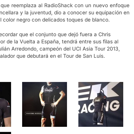
a que reemplaza al RadioShack con un nuevo enfoque
cellara y la juventud, dio a conocer su equipación en
el color negro con delicados toques de blanco.
ecordar que el conjunto que dejó fuera a Chris
r de la Vuelta a España, tendrá entre sus filas al
lián Arredondo, campeón del UCI Asia Tour 2013,
alador que debutará en el Tour de San Luis.