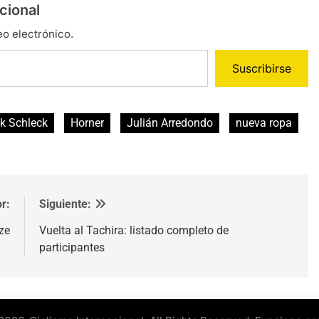
cional
eo electrónico.
Suscribirse
k Schleck
Horner
Julián Arredondo
nueva ropa
r:
Siguiente:
ze
Vuelta al Tachira: listado completo de
participantes