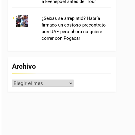
a Evenepoel antes del Tour
¿Seixas se arrepintió? Habría
firmado un costoso precontrato
con UAE pero ahora no quiere
correr con Pogacar
Archivo
Archivo