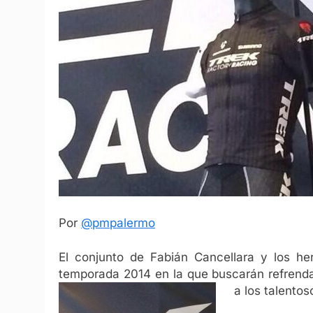
Por
@pmpalermo
El conjunto de Fabián Cancellara y los h
temporada 2014 en la que buscarán refrenda
a los talentos