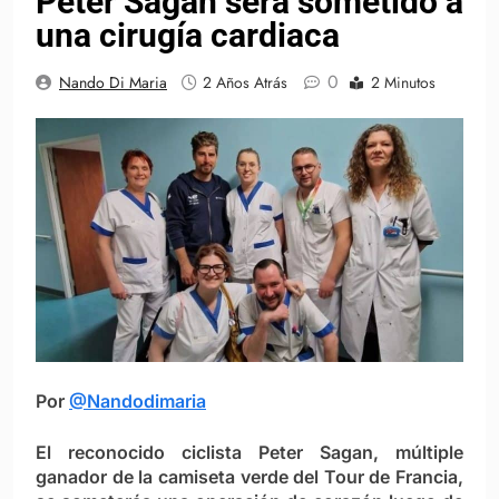
Peter Sagan será sometido a
una cirugía cardiaca
0
Nando Di Maria
2 Años Atrás
2 Minutos
Por
@Nandodimaria
El reconocido ciclista Peter Sagan, múltiple
ganador de la camiseta verde del Tour de Francia,