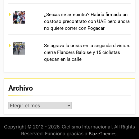
¿Seixas se arrepintió? Habría firmado un
costoso precontrato con UAE pero ahora
no quiere correr con Pogacar
Se agrava la crisis en la segunda división:
cierra Flanders Baloise y 15 ciclistas
quedan en la calle
Archivo
Archivo
Copyright © 2012 - 2026. Ciclismo Internacional. All Rights
Reserved. Funciona gracias a
.
BlazeThemes