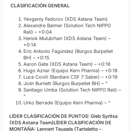
CLASIFICACIÓN GENERAL
Yevgeniy Fedorov (XDS Astana Team)
Alexandre Balmer (Solution Tech NIPPO
Rali) – +0:04
Henok Mulubrhan (XDS Astana Team) –
+0:14
Eric Antonio Fagúndez (Burgos Burpellet
BH) – +0:15
Aaron Gate (XDS Astana Team) – +0:16
Hugo Aznar (Equipo Kern Pharma) – +0:18
Luca Covili (Bardiani CSF 7 Saber) – +0:19
Josh Burnett (Burgos Burpellet BH) – “
Santiago Umba (Solution Tech NIPPO Rali) –
“
Urko Berrade (Equipo Kern Pharma) – “
LÍDER CLASIFICACIÓN DE PUNTOS: Gleb Syritsa
(XDS Astana Team)
LÍDER CLASIFICACIÓN DE
MONTAÑA: Lennert Teugels (Tarteletto –