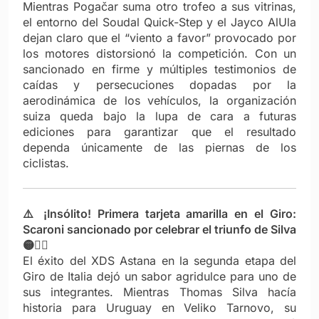
Mientras Pogačar suma otro trofeo a sus vitrinas,
el entorno del Soudal Quick-Step y el Jayco AlUla
dejan claro que el “viento a favor” provocado por
los motores distorsionó la competición. Con un
sancionado en firme y múltiples testimonios de
caídas y persecuciones dopadas por la
aerodinámica de los vehículos, la organización
suiza queda bajo la lupa de cara a futuras
ediciones para garantizar que el resultado
dependa únicamente de las piernas de los
ciclistas.
⚠️ ¡Insólito! Primera tarjeta amarilla en el Giro:
Scaroni sancionado por celebrar el triunfo de Silva
🟡🚴‍♂️
El éxito del XDS Astana en la segunda etapa del
Giro de Italia dejó un sabor agridulce para uno de
sus integrantes. Mientras Thomas Silva hacía
historia para Uruguay en Veliko Tarnovo, su