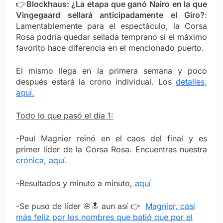
👉
Blockhaus: ¿La etapa que ganó Nairo en la que
Vingegaard sellará anticipadamente el Giro?
:
Lamentablemente para el espectáculo, la Corsa
Rosa podría quedar sellada temprano si el máximo
favorito hace diferencia en el mencionado puerto.
El mismo llega en la primera semana y poco
después estará la crono individual. Los
detalles,
aquí.
Todo lo que pasó el día 1:
-Paul Magnier reinó en el caos del final y es
primer líder de la Corsa Rosa. Encuentras nuestra
crónica, aquí
.
-Resultados y minuto a minuto,
aquí
-Se puso de líder 🌸🔝 aun así 👉
Magnier, casi
más feliz por los nombres que batió que por el