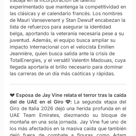
experimentado que mantenga la competitividad en
las clásicas y el calendario francés. Los nombres
de Mauri Vansevenant y Stan Dewulf encabezan la
lista de refuerzos para asegurar la identidad
belga, aportando la veteranía necesaria pese a su
juventud. Además, el equipo busca ampliar su
impacto internacional con el velocista Emilien
Jeannière, quien busca salida ante la crisis de
TotalEnergies, y el versátil Valentin Madouas, cuya
llegada aportaría el brillo necesario para dominar
las carreras de un día más caóticas y rápidas.
💔 Esposa de Jay Vine relata el terror tras la caída
del de UAE en el Giro
🩷:
La segunda etapa del
Giro de Italia 2026 dejó una herida profunda en el
UAE Team Emirates, diezmando su bloque de
montaña en una sola jornada. Jay Vine fue uno de
los más afectados en la masiva caída que también
dejó fuera de combate a figuras como Adam