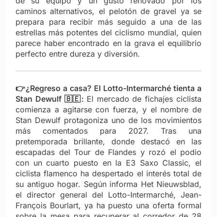
de su equipo y un gusto renovado por los
caminos alternativos, el pelotón de gravel ya se
prepara para recibir más seguido a una de las
estrellas más potentes del ciclismo mundial, quien
parece haber encontrado en la grava el equilibrio
perfecto entre dureza y diversión.
👉¿Regreso a casa? El Lotto-Intermarché tienta a
Stan Dewulf 🇧🇪:
El mercado de fichajes ciclista
comienza a agitarse con fuerza, y el nombre de
Stan Dewulf protagoniza uno de los movimientos
más comentados para 2027. Tras una
pretemporada brillante, donde destacó en las
escapadas del Tour de Flandes y rozó el podio
con un cuarto puesto en la E3 Saxo Classic, el
ciclista flamenco ha despertado el interés total de
su antiguo hogar. Según informa Het Nieuwsblad,
el director general del Lotto-Intermarché, Jean-
François Bourlart, ya ha puesto una oferta formal
sobre la mesa para recuperar al corredor de 28