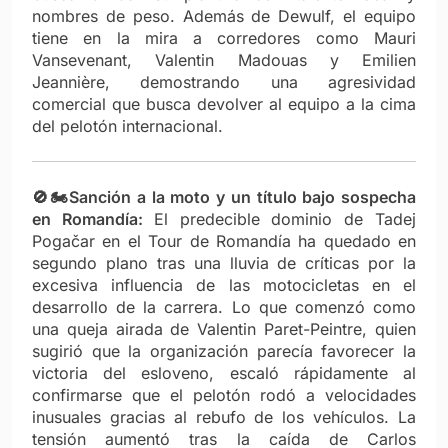
nombres de peso. Además de Dewulf, el equipo
tiene en la mira a corredores como Mauri
Vansevenant, Valentin Madouas y Emilien
Jeannière, demostrando una agresividad
comercial que busca devolver al equipo a la cima
del pelotón internacional.
🚫🏍️Sanción a la moto y un título bajo sospecha
en Romandía:
El predecible dominio de Tadej
Pogačar en el Tour de Romandía ha quedado en
segundo plano tras una lluvia de críticas por la
excesiva influencia de las motocicletas en el
desarrollo de la carrera. Lo que comenzó como
una queja airada de Valentin Paret-Peintre, quien
sugirió que la organización parecía favorecer la
victoria del esloveno, escaló rápidamente al
confirmarse que el pelotón rodó a velocidades
inusuales gracias al rebufo de los vehículos. La
tensión aumentó tras la caída de Carlos