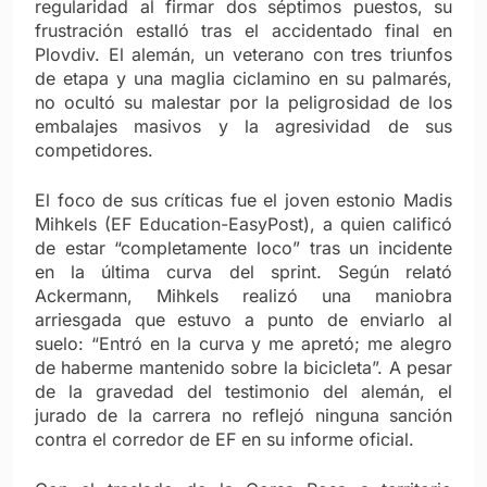
regularidad al firmar dos séptimos puestos, su
frustración estalló tras el accidentado final en
Plovdiv. El alemán, un veterano con tres triunfos
de etapa y una maglia ciclamino en su palmarés,
no ocultó su malestar por la peligrosidad de los
embalajes masivos y la agresividad de sus
competidores.
El foco de sus críticas fue el joven estonio Madis
Mihkels (EF Education-EasyPost), a quien calificó
de estar “completamente loco” tras un incidente
en la última curva del sprint. Según relató
Ackermann, Mihkels realizó una maniobra
arriesgada que estuvo a punto de enviarlo al
suelo: “Entró en la curva y me apretó; me alegro
de haberme mantenido sobre la bicicleta”. A pesar
de la gravedad del testimonio del alemán, el
jurado de la carrera no reflejó ninguna sanción
contra el corredor de EF en su informe oficial.