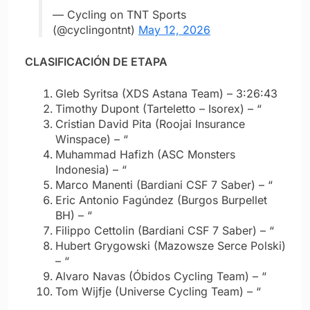
— Cycling on TNT Sports
(@cyclingontnt)
May 12, 2026
CLASIFICACIÓN DE ETAPA
Gleb Syritsa (XDS Astana Team) – 3:26:43
Timothy Dupont (Tarteletto – Isorex) – “
Cristian David Pita (Roojai Insurance
Winspace) – “
Muhammad Hafizh (ASC Monsters
Indonesia) – “
Marco Manenti (Bardiani CSF 7 Saber) – “
Eric Antonio Fagúndez (Burgos Burpellet
BH) – “
Filippo Cettolin (Bardiani CSF 7 Saber) – “
Hubert Grygowski (Mazowsze Serce Polski)
– “
Alvaro Navas (Óbidos Cycling Team) – “
Tom Wijfje (Universe Cycling Team) – “