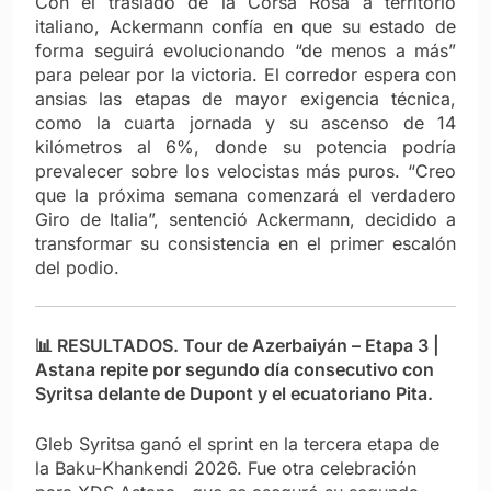
Con el traslado de la Corsa Rosa a territorio
italiano, Ackermann confía en que su estado de
forma seguirá evolucionando “de menos a más”
para pelear por la victoria. El corredor espera con
ansias las etapas de mayor exigencia técnica,
como la cuarta jornada y su ascenso de 14
kilómetros al 6%, donde su potencia podría
prevalecer sobre los velocistas más puros. “Creo
que la próxima semana comenzará el verdadero
Giro de Italia”, sentenció Ackermann, decidido a
transformar su consistencia en el primer escalón
del podio.
📊
RESULTADOS. Tour de Azerbaiyán – Etapa 3 |
Astana repite por segundo día consecutivo con
Syritsa delante de Dupont y el ecuatoriano Pita.
Gleb Syritsa ganó el sprint en la tercera etapa de
la Baku-Khankendi 2026. Fue otra celebración