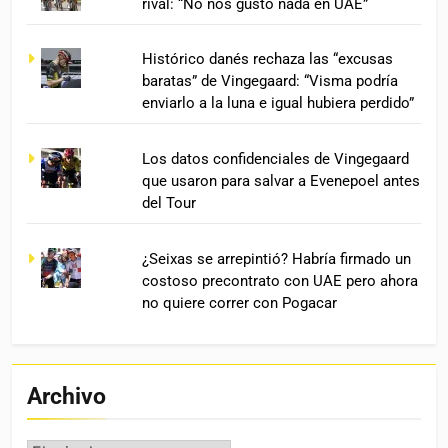
rival: “No nos gustó nada en UAE”
Histórico danés rechaza las “excusas
baratas” de Vingegaard: “Visma podría
enviarlo a la luna e igual hubiera perdido”
Los datos confidenciales de Vingegaard
que usaron para salvar a Evenepoel antes
del Tour
¿Seixas se arrepintió? Habría firmado un
costoso precontrato con UAE pero ahora
no quiere correr con Pogacar
Archivo