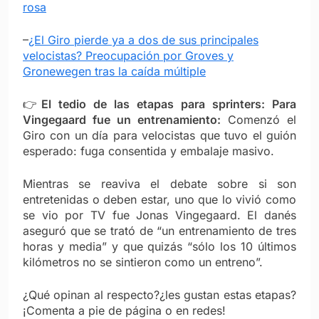
rosa
–
¿El Giro pierde ya a dos de sus principales
velocistas? Preocupación por Groves y
Gronewegen tras la caída múltiple
👉
El tedio de las etapas para sprinters: Para
Vingegaard fue un entrenamiento:
Comenzó el
Giro con un día para velocistas que tuvo el guión
esperado: fuga consentida y embalaje masivo.
Mientras se reaviva el debate sobre si son
entretenidas o deben estar, uno que lo vivió como
se vio por TV fue Jonas Vingegaard. El danés
aseguró que se trató de “un entrenamiento de tres
horas y media” y que quizás “sólo los 10 últimos
kilómetros no se sintieron como un entreno”.
¿Qué opinan al respecto?¿les gustan estas etapas?
¡Comenta a pie de página o en redes!