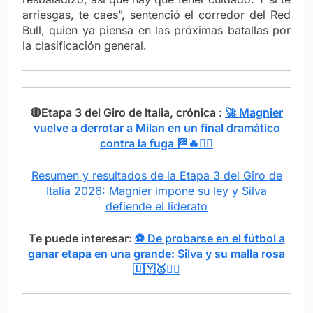
arriesgas, te caes”, sentenció el corredor del Red
Bull, quien ya piensa en las próximas batallas por
la clasificación general.
🔴Etapa 3 del Giro de Italia, crónica :
🚀 Magnier
vuelve a derrotar a Milan en un final dramático
contra la fuga 🏁🔥🚴‍♂️
Resumen y resultados de la Etapa 3 del Giro de
Italia 2026: Magnier impone su ley y Silva
defiende el liderato
Te puede interesar:
⚽ De probarse en el fútbol a
ganar etapa en una grande: Silva y su malla rosa
🇺🇾🥇🚴‍♂️