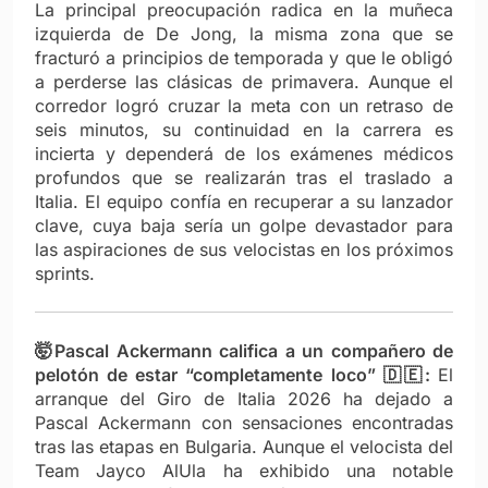
La principal preocupación radica en la muñeca
izquierda de De Jong, la misma zona que se
fracturó a principios de temporada y que le obligó
a perderse las clásicas de primavera. Aunque el
corredor logró cruzar la meta con un retraso de
seis minutos, su continuidad en la carrera es
incierta y dependerá de los exámenes médicos
profundos que se realizarán tras el traslado a
Italia. El equipo confía en recuperar a su lanzador
clave, cuya baja sería un golpe devastador para
las aspiraciones de sus velocistas en los próximos
sprints.
🤯Pascal Ackermann califica a un compañero de
pelotón de estar “completamente loco” 🇩🇪:
El
arranque del Giro de Italia 2026 ha dejado a
Pascal Ackermann con sensaciones encontradas
tras las etapas en Bulgaria. Aunque el velocista del
Team Jayco AlUla ha exhibido una notable