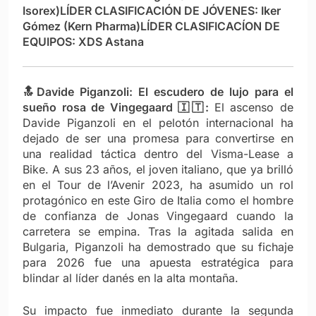
Isorex)
LÍDER CLASIFICACIÓN DE JÓVENES: Iker
Gómez (Kern Pharma)
LÍDER CLASIFICACÍON DE
EQUIPOS: XDS Astana
🔝Davide Piganzoli: El escudero de lujo para el
sueño rosa de Vingegaard 🇮🇹:
El ascenso de
Davide Piganzoli en el pelotón internacional ha
dejado de ser una promesa para convertirse en
una realidad táctica dentro del Visma-Lease a
Bike. A sus 23 años, el joven italiano, que ya brilló
en el Tour de l’Avenir 2023, ha asumido un rol
protagónico en este Giro de Italia como el hombre
de confianza de Jonas Vingegaard cuando la
carretera se empina. Tras la agitada salida en
Bulgaria, Piganzoli ha demostrado que su fichaje
para 2026 fue una apuesta estratégica para
blindar al líder danés en la alta montaña.
Su impacto fue inmediato durante la segunda