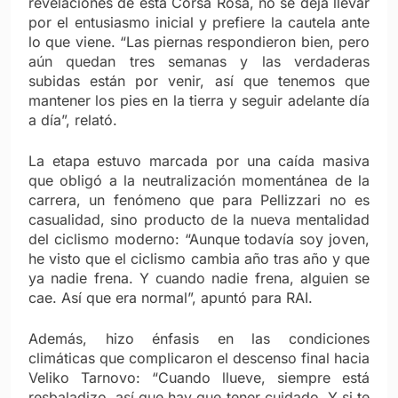
revelaciones de esta Corsa Rosa, no se deja llevar
por el entusiasmo inicial y prefiere la cautela ante
lo que viene. “Las piernas respondieron bien, pero
aún quedan tres semanas y las verdaderas
subidas están por venir, así que tenemos que
mantener los pies en la tierra y seguir adelante día
a día”, relató.
La etapa estuvo marcada por una caída masiva
que obligó a la neutralización momentánea de la
carrera, un fenómeno que para Pellizzari no es
casualidad, sino producto de la nueva mentalidad
del ciclismo moderno: “Aunque todavía soy joven,
he visto que el ciclismo cambia año tras año y que
ya nadie frena. Y cuando nadie frena, alguien se
cae. Así que era normal”, apuntó para RAI.
Además, hizo énfasis en las condiciones
climáticas que complicaron el descenso final hacia
Veliko Tarnovo: “Cuando llueve, siempre está
resbaladizo, así que hay que tener cuidado. Y si te