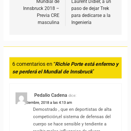
Mundial de
Laurent Didier, a un
Innsbruck 2018 –
paso de dejar Trek
Previa CRE
para dedicarse a la
masculina
Ingeniería
6 comentarios en “
Richie Porte está enfermo y
se perderá el Mundial de Innsbruck
”
Pedalio Cadena
dice:
22 septiembre, 2018 a las 4:13 am
Demostrado , que en deportistas de alta
competición,el sistema de defensas del
cuerpo se hace sensible y tendiente a