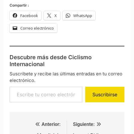
Compartir :
Facebook
X
WhatsApp
Correo electrónico
Descubre más desde Ciclismo
Internacional
Suscríbete y recibe las últimas entradas en tu correo
electrónico.
Escribe tu correo electrónico…
Suscribirse
Anterior:
Siguiente:
Navegación de entradas