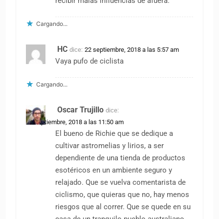
recibir malas influencias de afuera.
Cargando...
HC
dice:
22 septiembre, 2018 a las 5:57 am
Vaya pufo de ciclista
Cargando...
Oscar Trujillo
dice:
22 septiembre, 2018 a las 11:50 am
El bueno de Richie que se dedique a
cultivar astromelias y lirios, a ser
dependiente de una tienda de productos
esotéricos en un ambiente seguro y
relajado. Que se vuelva comentarista de
ciclismo, que quieras que no, hay menos
riesgos que al correr. Que se quede en su
casa de un tranquilo pueblo australiano