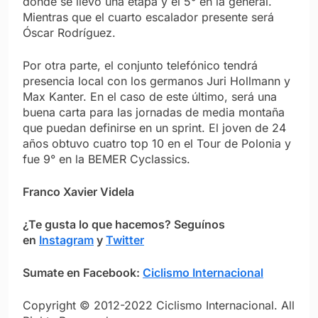
donde se llevó una etapa y el 5° en la general.
Mientras que el cuarto escalador presente será
Óscar Rodríguez.
Por otra parte, el conjunto telefónico tendrá
presencia local con los germanos Juri Hollmann y
Max Kanter. En el caso de este último, será una
buena carta para las jornadas de media montaña
que puedan definirse en un sprint. El joven de 24
años obtuvo cuatro top 10 en el Tour de Polonia y
fue 9° en la BEMER Cyclassics.
Franco Xavier Videla
¿Te gusta lo que hacemos? S
eguínos
en
Instagram
y
Twitter
Sumate en Facebook:
Ciclismo Internacional
Copyright © 2012-2022 Ciclismo Internacional. All