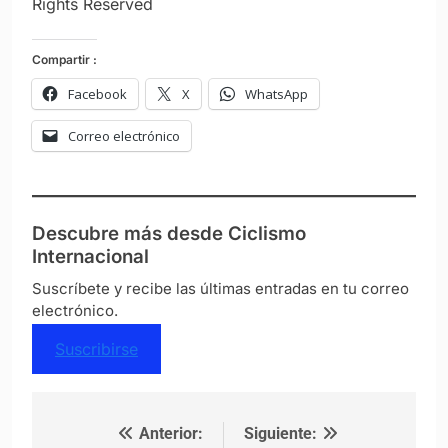
Rights Reserved
Compartir :
Facebook
X
WhatsApp
Correo electrónico
Descubre más desde Ciclismo
Internacional
Suscríbete y recibe las últimas entradas en tu correo
electrónico.
Suscribirse
Anterior:
Siguiente:
Navegación de entradas