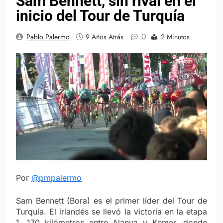
Sam Bennett, sin rival en el
inicio del Tour de Turquía
0
Pablo Palermo
9 Años Atrás
2 Minutos
Por
@pmpalermo
Sam Bennett (Bora) es el primer líder del Tour de
Turquía. El irlandés se llevó la victoria en la etapa
1, 170 kilómetros entre Alanya y Kemer, donde