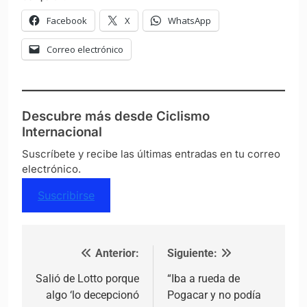
Facebook
X
WhatsApp
Correo electrónico
Descubre más desde Ciclismo
Internacional
Suscríbete y recibe las últimas entradas en tu correo
electrónico.
Suscribirse
Anterior:
Siguiente:
Navegación de entradas
Salió de Lotto porque
“Iba a rueda de
algo ‘lo decepcionó
Pogacar y no podía