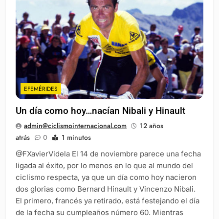
EFEMÉRIDES
Un día como hoy…nacían Nibali y Hinault
admin@ciclismointernacional.com
12 años
atrás
0
1 minutos
@FXavierVidela El 14 de noviembre parece una fecha
ligada al éxito, por lo menos en lo que al mundo del
ciclismo respecta, ya que un día como hoy nacieron
dos glorias como Bernard Hinault y Vincenzo Nibali.
El primero, francés ya retirado, está festejando el día
de la fecha su cumpleaños número 60. Mientras