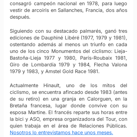
consagró campeón nacional en 1978, para luego
vestir de arcoiris en Sallanches, Francia, dos años
después.
Siguiendo con su destacado palmarés, ganó tres
ediciones de Dauphiné Libéré (1977, 1979 y 1981),
ostentando además al menos un triunfo en cada
uno de los cinco Monumentos del ciclismo: Lieja-
Bastoña-Lieja 1977 y 1980, París-Roubaix 1981,
Giro de Lombardía 1979 y 1984, Flecha Valona
1979 y 1983, y Amstel Gold Race 1981.
Actualmente Hinault, uno de los mitos del
ciclismo, se encuentra afincado desde 1983 (antes
de su retiro) en una granja en Calorguen, en la
Bretaña francesa, lugar donde convive con su
esposa Martine. El francés reparte sus horas entre
la bici y ASO, empresa organizadora del Tour, con
quien trabaja en el área de Relaciones Públicas.
Nosotros lo entrevistamos hace unos meses.