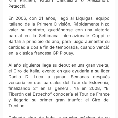
Kim Kirchen, Fabián Cancellara o Alessandro
Petacchi.
En 2006, con 21 años, llegó al Liquigas, equipo
italiano de la Primera División. Rápidamente hizo
valer su contrato, quedándose con una victoria
parcial en la Settimana Internazionale Coppi e
Bartali a principio de año, para luego aumentar su
cantidad a dos a fin de temporada, cuando venció
en la clásica francesa GP Plouay.
Al año siguiente llega su debut en una gran vuelta,
el Giro de Italia, evento en que ayudaría a su líder
Danilo Di Luca a ganar. Semanas después
vencería en dos parciales del Tour de Eslovenia,
finalizando 2° en la general. Ya en 2008, “El
Tiburón del Estrecho” conocería el Tour de France
y llegaría su primer gran triunfo: el Giro del
Trentino.
Dejando algo de lado la prueba máxima de su