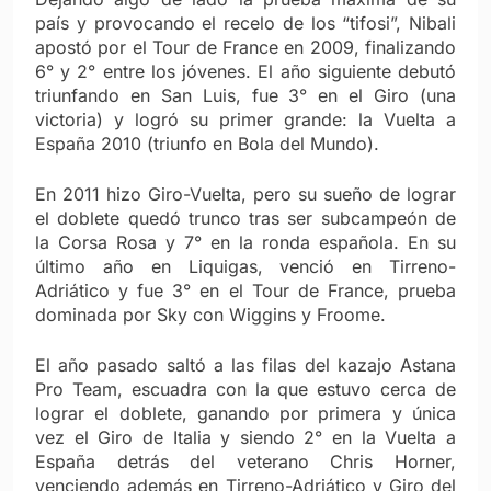
país y provocando el recelo de los “tifosi”, Nibali
apostó por el Tour de France en 2009, finalizando
6° y 2° entre los jóvenes. El año siguiente debutó
triunfando en San Luis, fue 3° en el Giro (una
victoria) y logró su primer grande: la Vuelta a
España 2010 (triunfo en Bola del Mundo).
En 2011 hizo Giro-Vuelta, pero su sueño de lograr
el doblete quedó trunco tras ser subcampeón de
la Corsa Rosa y 7° en la ronda española. En su
último año en Liquigas, venció en Tirreno-
Adriático y fue 3° en el Tour de France, prueba
dominada por Sky con Wiggins y Froome.
El año pasado saltó a las filas del kazajo Astana
Pro Team, escuadra con la que estuvo cerca de
lograr el doblete, ganando por primera y única
vez el Giro de Italia y siendo 2° en la Vuelta a
España detrás del veterano Chris Horner,
venciendo además en Tirreno-Adriático y Giro del