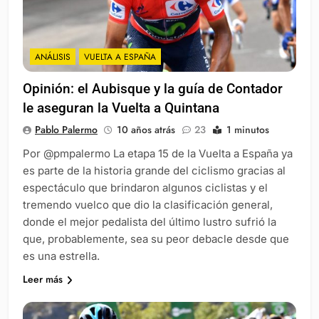
ANÁLISIS
VUELTA A ESPAÑA
Opinión: el Aubisque y la guía de Contador
le aseguran la Vuelta a Quintana
Pablo Palermo
10 años atrás
23
1 minutos
Por @pmpalermo La etapa 15 de la Vuelta a España ya
es parte de la historia grande del ciclismo gracias al
espectáculo que brindaron algunos ciclistas y el
tremendo vuelco que dio la clasificación general,
donde el mejor pedalista del último lustro sufrió la
que, probablemente, sea su peor debacle desde que
es una estrella.
Leer más