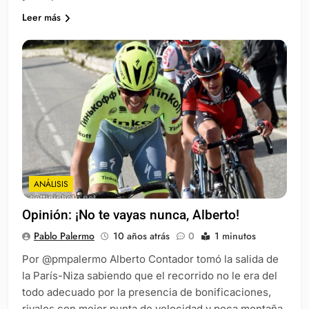
Leer más
ANÁLISIS
Opinión: ¡No te vayas nunca, Alberto!
Pablo Palermo
10 años atrás
0
1 minutos
Por @pmpalermo Alberto Contador tomó la salida de
la París-Niza sabiendo que el recorrido no le era del
todo adecuado por la presencia de bonificaciones,
rivales con mejor punta de velocidad y poca montaña