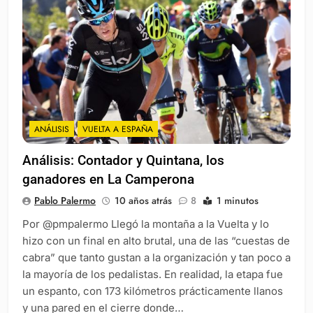
ANÁLISIS
VUELTA A ESPAÑA
Análisis: Contador y Quintana, los
ganadores en La Camperona
Pablo Palermo
10 años atrás
8
1 minutos
Por @pmpalermo Llegó la montaña a la Vuelta y lo
hizo con un final en alto brutal, una de las “cuestas de
cabra” que tanto gustan a la organización y tan poco a
la mayoría de los pedalistas. En realidad, la etapa fue
un espanto, con 173 kilómetros prácticamente llanos
y una pared en el cierre donde…