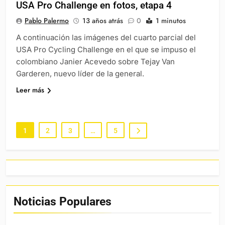
USA Pro Challenge en fotos, etapa 4
Pablo Palermo
13 años atrás
0
1 minutos
A continuación las imágenes del cuarto parcial del
USA Pro Cycling Challenge en el que se impuso el
colombiano Janier Acevedo sobre Tejay Van
Garderen, nuevo líder de la general.
Leer más
1
2
3
…
5
Noticias Populares