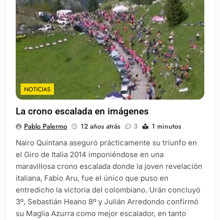
NOTICIAS
La crono escalada en imágenes
Pablo Palermo
12 años atrás
3
1 minutos
Nairo Quintana aseguró prácticamente su triunfo en
el Giro de Italia 2014 imponiéndose en una
maravillosa crono escalada donde la joven revelación
italiana, Fabio Aru, fue el único que puso en
entredicho la victoria del colombiano. Urán concluyó
3º, Sebastián Heano 8º y Julián Arredondo confirmó
su Maglia Azurra como mejor escalador, en tanto