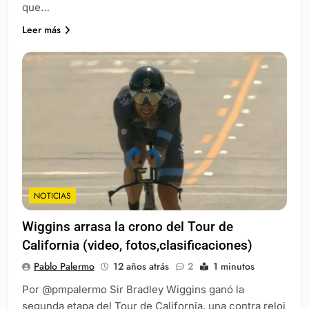
que…
Leer más
NOTICIAS
Wiggins arrasa la crono del Tour de
California (video, fotos,clasificaciones)
Pablo Palermo
12 años atrás
2
1 minutos
Por @pmpalermo Sir Bradley Wiggins ganó la
segunda etapa del Tour de California, una contra reloj