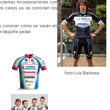
ecientes incorporaciones con
os casos ya se conocían los
es conocer cómo se verán en
el deporte pedal:
foto:Luis Barbosa