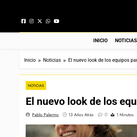
Saltar al contenido
INICIO
NOTICIA
Inicio
Noticias
El nuevo look de los equipos p
NOTICIAS
El nuevo look de los eq
0
Pablo Palermo
13 Años Atrás
1 Minutos