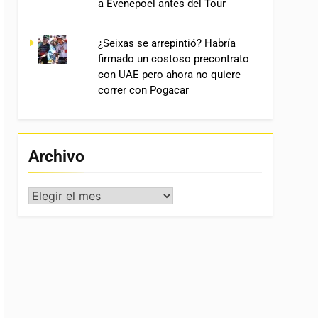
a Evenepoel antes del Tour
¿Seixas se arrepintió? Habría
firmado un costoso precontrato
con UAE pero ahora no quiere
correr con Pogacar
Archivo
Archivo