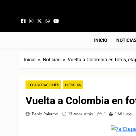
Saltar al contenido
INICIO
NOTICIA
Inicio
Noticias
Vuelta a Colombia en fotos, eta
COLABORACIONES
NOTICIAS
Vuelta a Colombia en fo
1
Pablo Palermo
13 Años Atrás
1 Minutos