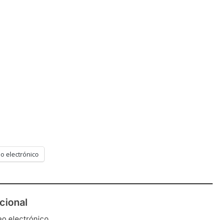
o electrónico
cional
eo electrónico.