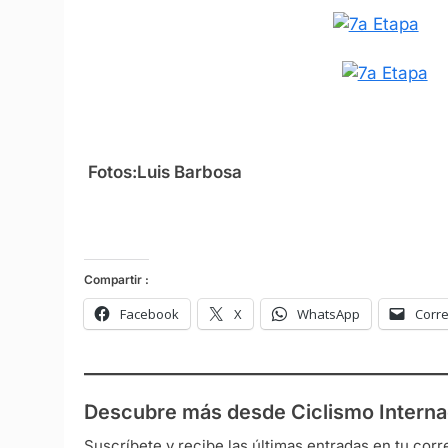
Fotos:Luis Barbosa
Compartir :
Facebook
X
WhatsApp
Corre
Descubre más desde Ciclismo Interna
Suscríbete y recibe las últimas entradas en tu corr