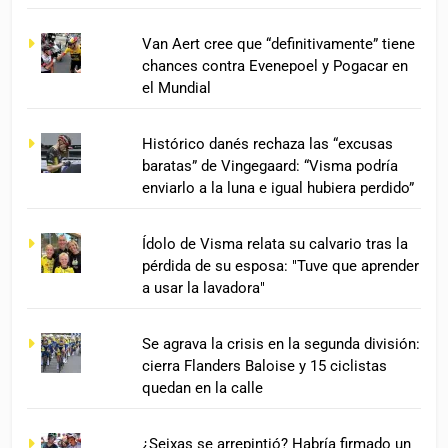
Van Aert cree que “definitivamente” tiene
chances contra Evenepoel y Pogacar en
el Mundial
Histórico danés rechaza las “excusas
baratas” de Vingegaard: “Visma podría
enviarlo a la luna e igual hubiera perdido”
Ídolo de Visma relata su calvario tras la
pérdida de su esposa: "Tuve que aprender
a usar la lavadora"
Se agrava la crisis en la segunda división:
cierra Flanders Baloise y 15 ciclistas
quedan en la calle
¿Seixas se arrepintió? Habría firmado un