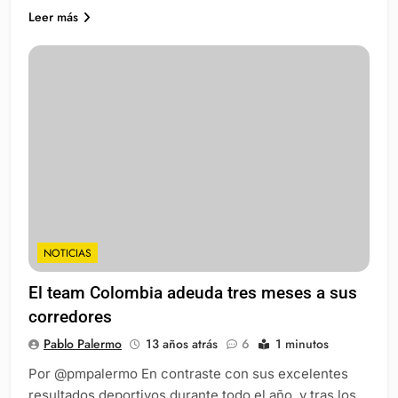
Leer más
NOTICIAS
El team Colombia adeuda tres meses a sus
corredores
Pablo Palermo
13 años atrás
6
1 minutos
Por @pmpalermo En contraste con sus excelentes
resultados deportivos durante todo el año, y tras los