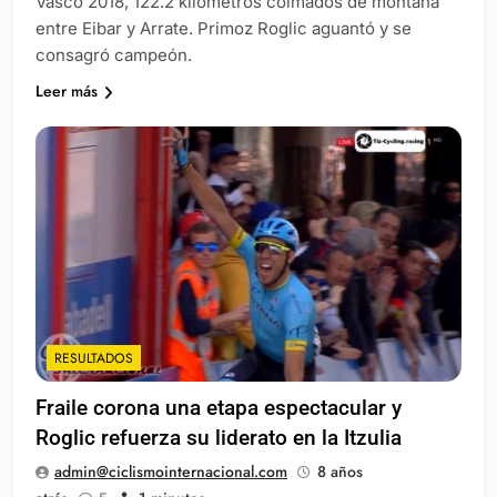
Vasco 2018, 122.2 kilómetros colmados de montaña
entre Eibar y Arrate. Primoz Roglic aguantó y se
consagró campeón.
Leer más
RESULTADOS
Fraile corona una etapa espectacular y
Roglic refuerza su liderato en la Itzulia
admin@ciclismointernacional.com
8 años