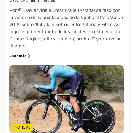
atrás
5
1 minutos
Por @FXavierVidela Omar Fraile (Astana) se hizo con
la victoria en la quinta etapa de la Vuelta al País Vasco
2018, sobre 164.7 kilómetros entre Vitoria y Eibar. Así,
logró el primer triunfo de los locales en esta edición.
Primoz Roglic (LottoNL-Jumbo) arribó 2° y reforzó su
liderato.
Leer más
NOTICIAS