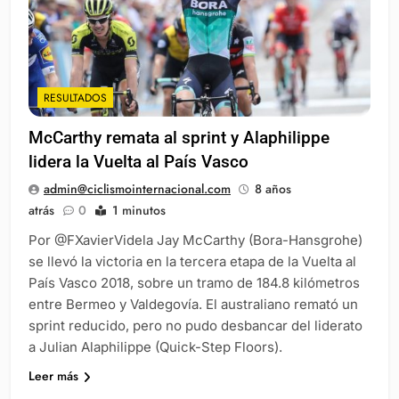
RESULTADOS
McCarthy remata al sprint y Alaphilippe
lidera la Vuelta al País Vasco
admin@ciclismointernacional.com
8 años
atrás
0
1 minutos
Por @FXavierVidela Jay McCarthy (Bora-Hansgrohe)
se llevó la victoria en la tercera etapa de la Vuelta al
País Vasco 2018, sobre un tramo de 184.8 kilómetros
entre Bermeo y Valdegovía. El australiano remató un
sprint reducido, pero no pudo desbancar del liderato
a Julian Alaphilippe (Quick-Step Floors).
Leer más