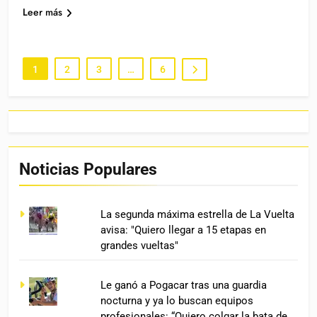
Leer más
1
2
3
…
6
Noticias Populares
La segunda máxima estrella de La Vuelta
avisa: "Quiero llegar a 15 etapas en
grandes vueltas"
Le ganó a Pogacar tras una guardia
nocturna y ya lo buscan equipos
profesionales: “Quiero colgar la bata de