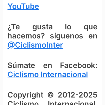
YouTube
¿Te gusta lo que
hacemos? síguenos en
@CiclismoInter
Súmate en Facebook:
Ciclismo Intern
ac
ional
Copyright © 2012-2025
Ciclismo Internacional.