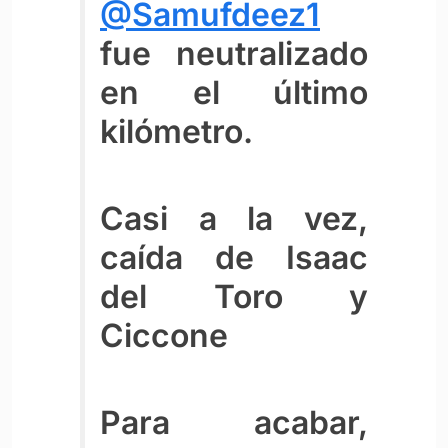
@Samufdeez1
fue neutralizado
en el último
kilómetro.
Casi a la vez,
caída de Isaac
del Toro y
Ciccone
Para acabar,