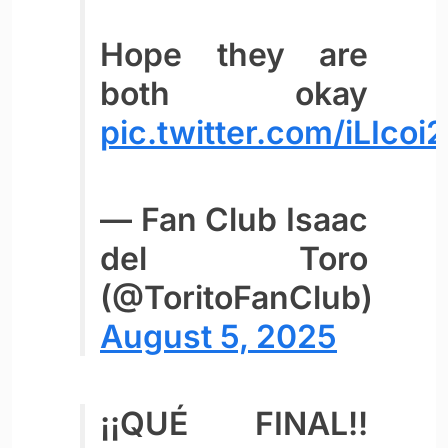
Hope they are
both okay
pic.twitter.com/iLIcoi
— Fan Club Isaac
del Toro
(@ToritoFanClub)
August 5, 2025
¡¡QUÉ FINAL!!