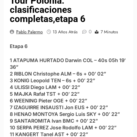
Tour Polonia:
clasificaciones
completas,etapa 6
0
Pablo Palermo
13 Años Atrás
7 Minutos
Etapa 6
1 ATAPUMA HURTADO Darwin COL – 40s 05h 19′
36”
2 RIBLON Christophe ALM – 6s + 00′ 02”
3 KONIG Leopold TEN – 6s + 00′ 22”
4 ULISSI Diego LAM + 00′ 22”
5 MAJKA Rafał TST + 00′ 22”
6 WEENING Pieter OGE + 00′ 22”
7 IZAGUIRRE INSAUSTI Jon EUS + 00′ 22”
8 HENAO MONTOYA Sergio Luis SKY + 00′ 22”
9 SANTAROMITA Ivan BMC + 00′ 22”
10 SERPA PEREZ Jose Rodolfo LAM + 00′ 22”
11 KANGERT Tanel AST + 00′ 22”