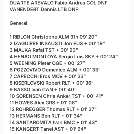
DUARTE AREVALO Fabio Andres COL DNF
VANENDERT Dennis LTB DNF
General
1 RIBLON Christophe ALM 31h 09′ 20”
2 IZAGUIRRE INSAUSTI Jon EUS + 00′ 19”
3 MAJKA Rafał TST + 00′ 20”
4 HENAO MONTOYA Sergio Luis SKY + 00′ 24”
5 WEENING Pieter OGE + 00′ 27”
6 POZZOVIVO Domenico ALM + 00′ 33”
7 CAPECCHI Eros MOV + 00′ 33”
8 KISERLOVSKI Robert RLT + 00′ 36”
9 BASSO Ivan CAN + 00′ 40”
10 SORENSEN Chris Anker TST + 00′ 41”
11 HOWES Alex GRS + 01′ 08”
12 ROHREGGER Thomas RLT + 01′ 27”
13 HERMANS Ben RLT + 01′ 34”
14 SANTAROMITA Ivan BMC + 01′ 43”
15 KANGERT Tanel AST + 01′ 54”