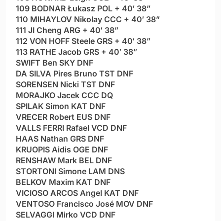
109 BODNAR Łukasz POL + 40′ 38”
110 MIHAYLOV Nikolay CCC + 40′ 38”
111 JI Cheng ARG + 40′ 38”
112 VON HOFF Steele GRS + 40′ 38”
113 RATHE Jacob GRS + 40′ 38”
SWIFT Ben SKY DNF
DA SILVA Pires Bruno TST DNF
SORENSEN Nicki TST DNF
MORAJKO Jacek CCC DQ
SPILAK Simon KAT DNF
VRECER Robert EUS DNF
VALLS FERRI Rafael VCD DNF
HAAS Nathan GRS DNF
KRUOPIS Aidis OGE DNF
RENSHAW Mark BEL DNF
STORTONI Simone LAM DNS
BELKOV Maxim KAT DNF
VICIOSO ARCOS Angel KAT DNF
VENTOSO Francisco José MOV DNF
SELVAGGI Mirko VCD DNF