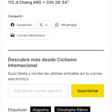
113 JI Cheng ARG + 02h 26′ 54”
Compartir :
Facebook
X
WhatsApp
Correo electrónico
Descubre más desde Ciclismo
Internacional
Suscríbete y recibe las últimas entradas en tu correo
electrónico.
Escribe tu correo electrónico…
Suscribirse
Etiquetado:
Atapuma
Christophe Riblon