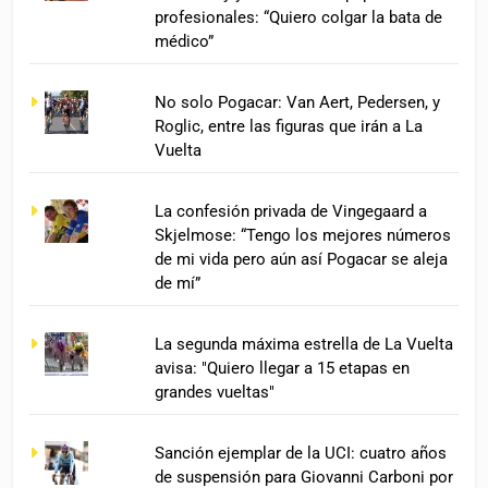
profesionales: “Quiero colgar la bata de
médico”
No solo Pogacar: Van Aert, Pedersen, y
Roglic, entre las figuras que irán a La
Vuelta
La confesión privada de Vingegaard a
Skjelmose: “Tengo los mejores números
de mi vida pero aún así Pogacar se aleja
de mí”
La segunda máxima estrella de La Vuelta
avisa: "Quiero llegar a 15 etapas en
grandes vueltas"
Sanción ejemplar de la UCI: cuatro años
de suspensión para Giovanni Carboni por