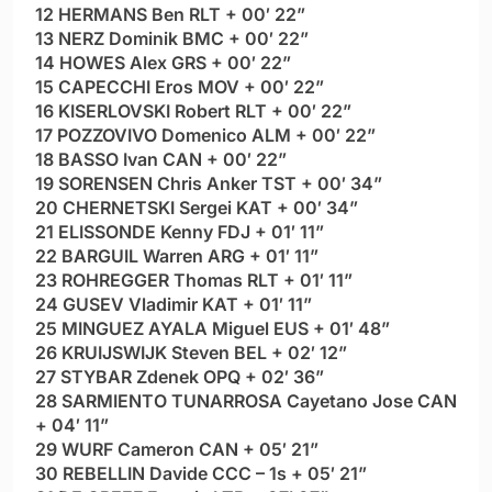
12 HERMANS Ben RLT + 00′ 22”
13 NERZ Dominik BMC + 00′ 22”
14 HOWES Alex GRS + 00′ 22”
15 CAPECCHI Eros MOV + 00′ 22”
16 KISERLOVSKI Robert RLT + 00′ 22”
17 POZZOVIVO Domenico ALM + 00′ 22”
18 BASSO Ivan CAN + 00′ 22”
19 SORENSEN Chris Anker TST + 00′ 34”
20 CHERNETSKI Sergei KAT + 00′ 34”
21 ELISSONDE Kenny FDJ + 01′ 11”
22 BARGUIL Warren ARG + 01′ 11”
23 ROHREGGER Thomas RLT + 01′ 11”
24 GUSEV Vladimir KAT + 01′ 11”
25 MINGUEZ AYALA Miguel EUS + 01′ 48”
26 KRUIJSWIJK Steven BEL + 02′ 12”
27 STYBAR Zdenek OPQ + 02′ 36”
28 SARMIENTO TUNARROSA Cayetano Jose CAN
+ 04′ 11”
29 WURF Cameron CAN + 05′ 21”
30 REBELLIN Davide CCC – 1s + 05′ 21”