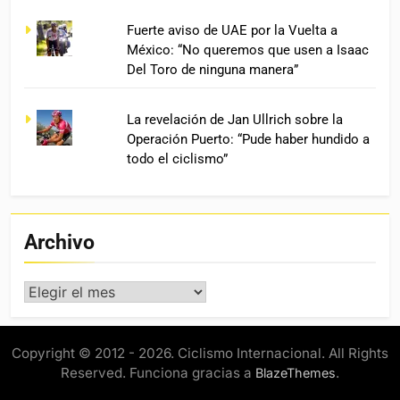
Fuerte aviso de UAE por la Vuelta a
México: “No queremos que usen a Isaac
Del Toro de ninguna manera”
La revelación de Jan Ullrich sobre la
Operación Puerto: “Pude haber hundido a
todo el ciclismo”
Archivo
Archivo
Copyright © 2012 - 2026. Ciclismo Internacional. All Rights
Reserved. Funciona gracias a
.
BlazeThemes