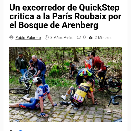
Un excorredor de QuickStep
critica a la París Roubaix por
el Bosque de Arenberg
0
Pablo Palermo
3 Años Atrás
2 Minutos