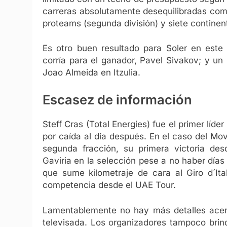
carreras absolutamente desequilibradas com
proteams (segunda división) y siete continen
Es otro buen resultado para Soler en este
corría para el ganador, Pavel Sivakov; y u
Joao Almeida en Itzulia.
Escasez de información
Steff Cras (Total Energies) fue el primer líd
por caída al día después. En el caso del Mov
segunda fracción, su primera victoria de
Gaviria en la selección pese a no haber días
que sume kilometraje de cara al Giro d´Ita
competencia desde el UAE Tour.
Lamentablemente no hay más detalles acerca
televisada. Los organizadores tampoco brind