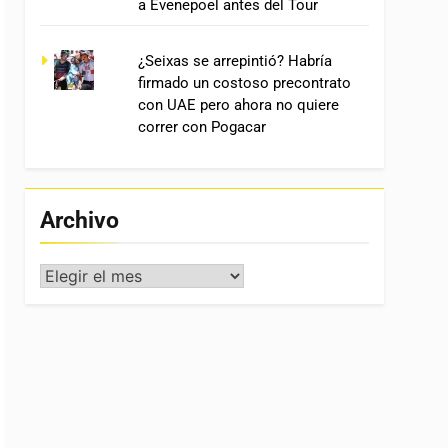
a Evenepoel antes del Tour
¿Seixas se arrepintió? Habría
firmado un costoso precontrato
con UAE pero ahora no quiere
correr con Pogacar
Archivo
Archivo