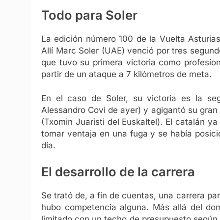
Todo para Soler
La edición número 100 de la Vuelta Asturias
Allí Marc Soler (UAE) venció por tres segun
que tuvo su primera victoria como profesio
partir de un ataque a 7 kilómetros de meta.
En el caso de Soler, su victoria es la se
Alessandro Covi de ayer) y agigantó su gran 
(Txomin Juaristi del Euskaltel). El catalán y
tomar ventaja en una fuga y se había posici
día.
El desarrollo de la carrera
Se trató de, a fin de cuentas, una carrera 
hubo competencia alguna. Más allá del domi
limitado con un techo de presupuesto según l