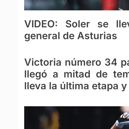
VIDEO: Soler se lle
general de Asturias
Victoria número 34 pa
llegó a mitad de te
lleva la última etapa y