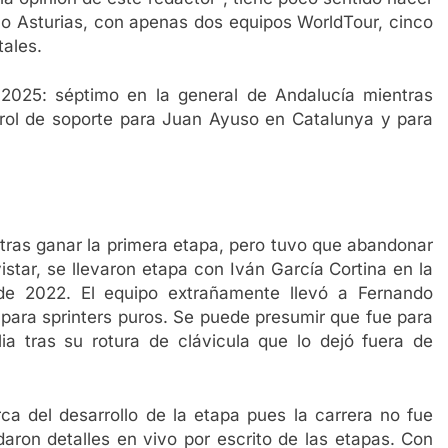
o Asturias, con apenas dos equipos WorldTour, cinco
tales.
 2025: séptimo en la general de Andalucía mientras
n rol de soporte para Juan Ayuso en Catalunya y para
er tras ganar la primera etapa, pero tuvo que abandonar
istar, se llevaron etapa con Iván García Cortina en la
sde 2022. El equipo extrañamente llevó a Fernando
 para sprinters puros. Se puede presumir que fue para
lia tras su rotura de clávicula que lo dejó fuera de
 del desarrollo de la etapa pues la carrera no fue
aron detalles en vivo por escrito de las etapas. Con