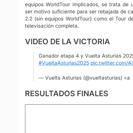
equipos WorldTour implicados, se trata de 
ser motivo suficiente para ser rebajada de c
2.2 (sin equipos WorldTour) como el Tour d
televisación completa.
VIDEO DE LA VICTORIA
Ganador etapa 4 y Vuelta Asturias 20
#VueltaAsturias2025
pic.twitter.com/
— Vuelta Asturias (@vueltasturias) <a
RESULTADOS FINALES