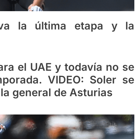
va la última etapa y la
ra el UAE y todavía no se
mporada. VIDEO: Soler se
 la general de Asturias