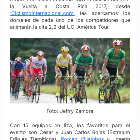
la Vuelta a Costa Rica 2017, desde
‘Ciclismointernacional.com’
les acercamos los
dorsales de cada uno de los competidores que
animarán la cita 2.2 del UCI América Tour.
Foto: Jeffry Zamora
Con 15 equipos en liza, los favoritos para el
evento son César y Juan Carlos Rojas (Extralum
Frijoles Tierniticos),
Román Villalobos
y Joseph