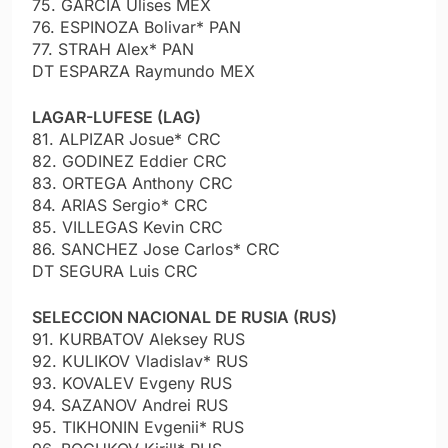
75. GARCIA Ulises MEX
76. ESPINOZA Bolivar* PAN
77. STRAH Alex* PAN
DT ESPARZA Raymundo MEX
LAGAR-LUFESE (LAG)
81. ALPIZAR Josue* CRC
82. GODINEZ Eddier CRC
83. ORTEGA Anthony CRC
84. ARIAS Sergio* CRC
85. VILLEGAS Kevin CRC
86. SANCHEZ Jose Carlos* CRC
DT SEGURA Luis CRC
SELECCION NACIONAL DE RUSIA (RUS)
91. KURBATOV Aleksey RUS
92. KULIKOV Vladislav* RUS
93. KOVALEV Evgeny RUS
94. SAZANOV Andrei RUS
95. TIKHONIN Evgenii* RUS