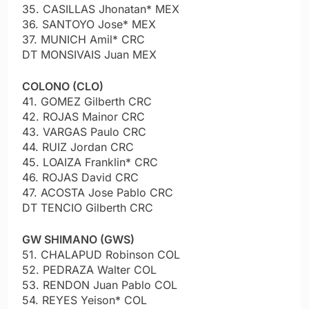
35. CASILLAS Jhonatan* MEX
36. SANTOYO Jose* MEX
37. MUNICH Amil* CRC
DT MONSIVAIS Juan MEX
COLONO (CLO)
41. GOMEZ Gilberth CRC
42. ROJAS Mainor CRC
43. VARGAS Paulo CRC
44. RUIZ Jordan CRC
45. LOAIZA Franklin* CRC
46. ROJAS David CRC
47. ACOSTA Jose Pablo CRC
DT TENCIO Gilberth CRC
GW SHIMANO (GWS)
51. CHALAPUD Robinson COL
52. PEDRAZA Walter COL
53. RENDON Juan Pablo COL
54. REYES Yeison* COL