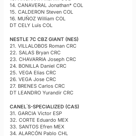
14. CANAVERAL Jonathan* COL
15. CALDERON Steven COL
16. MUÑOZ William COL
DT CELY Luis COL
NESTLE 7C CBZ GIANT (NES)
21. VILLALOBOS Roman CRC
22. SALAS Bryan CRC
23. CHAVARRIA Joseph CRC
24. BONILLA Daniel CRC
25. VEGA Elias CRC
26. VEGA Jose CRC
27. BRENES Carlos CRC
DT LEANDRO Yurandir CRC
CANEL ́S-SPECIALIZED (CAS)
31. GARCIA Victor ESP
32. CORTE Eduardo MEX
33. SANTOS Efren MEX
34. ALARCÓN Pablo CHL