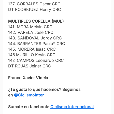
137. CORRALES Oscar CRC
DT RODRIGUEZ Henry CRC
MULTIPLES CORELLA (MUL)
141. MORA Melvin CRC
142. VARELA Jose CRC
143. SANDOVAL Jordy CRC
144. BARRANTES Paulo* CRC
145. MORERA Isaac CRC
146.MURILLO Kevin CRC
147. CAMPOS Leonardo CRC
DT ROJAS Jeiner CRC
Franco Xavier Videla
¿Te gusta lo que hacemos? Seguínos
en
@CiclismoInter
Sumate en facebook:
Ciclismo Internacional