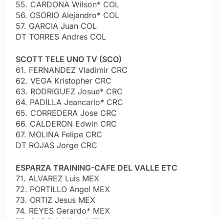
55. CARDONA Wilson* COL
56. OSORIO Alejandro* COL
57. GARCIA Juan COL
DT TORRES Andres COL
SCOTT TELE UNO TV (SCO)
61. FERNANDEZ Vladimir CRC
62. VEGA Kristopher CRC
63. RODRIGUEZ Josue* CRC
64. PADILLA Jeancarlo* CRC
65. CORREDERA Jose CRC
66. CALDERON Edwin CRC
67. MOLINA Felipe CRC
DT ROJAS Jorge CRC
ESPARZA TRAINING-CAFE DEL VALLE ETC
71. ALVAREZ Luis MEX
72. PORTILLO Angel MEX
73. ORTIZ Jesus MEX
74. REYES Gerardo* MEX