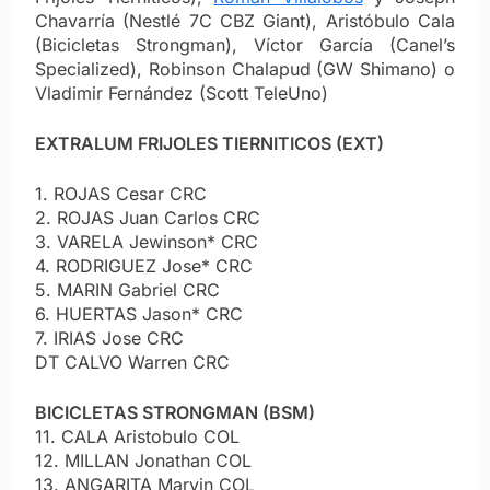
Chavarría (Nestlé 7C CBZ Giant), Aristóbulo Cala
(Bicicletas Strongman), Víctor García (Canel’s
Specialized), Robinson Chalapud (GW Shimano) o
Vladimir Fernández (Scott TeleUno)
EXTRALUM FRIJOLES TIERNITICOS (EXT)
1. ROJAS Cesar CRC
2. ROJAS Juan Carlos CRC
3. VARELA Jewinson* CRC
4. RODRIGUEZ Jose* CRC
5. MARIN Gabriel CRC
6. HUERTAS Jason* CRC
7. IRIAS Jose CRC
DT CALVO Warren CRC
BICICLETAS STRONGMAN (BSM)
11. CALA Aristobulo COL
12. MILLAN Jonathan COL
13. ANGARITA Marvin COL