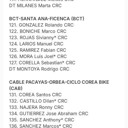
DT MILANES Marta CRC
BCT-SANTA ANA-FICENCA (BCT)
121. GONZALEZ Rolando CRC
122. BONICHE Marco CRC
123. ROJAS Sivianny* CRC
124. LARIOS Manuel CRC
125. RAMIREZ Fabian CRC
126. MORA Luis Joel* CRC
127. CORELLA Sebastian* CRC
DT MONTOYA Rodrigo CRC
CABLE PACAYAS-ORBEA-CICLO COREA BIKE
(CAB)
131. COREA Santos CRC
132. CASTILLO Dilan* CRC
133. NAJERA Ronny CRC
134. GUTIERREZ Jose Abraham CRC
135. SANCHEZ Anthony* CRC
136. SANCHEZ Marcos* CRC