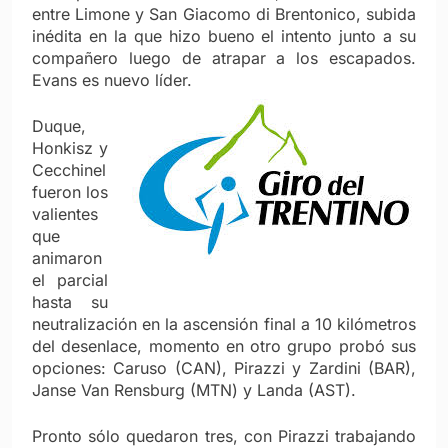
entre Limone y San Giacomo di Brentonico, subida
inédita en la que hizo bueno el intento junto a su
compañero luego de atrapar a los escapados.
Evans es nuevo líder.
Duque,
Honkisz y
Cecchinel
fueron los
valientes
que
animaron
el parcial
hasta su
neutralización en la ascensión final a 10 kilómetros
del desenlace, momento en otro grupo probó sus
opciones: Caruso (CAN), Pirazzi y Zardini (BAR),
Janse Van Rensburg (MTN) y Landa (AST).
Pronto sólo quedaron tres, con Pirazzi trabajando