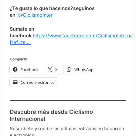
¿Te gusta lo que hacemos?seguínos
en
@CiclismoInter
Sumate en
facebook
https://www.facebook.com/CiclismoInternac
fref=ts …
Compartir :
Facebook
X
WhatsApp
Correo electrónico
Descubre más desde Ciclismo
Internacional
Suscríbete y recibe las últimas entradas en tu correo
electrónico.