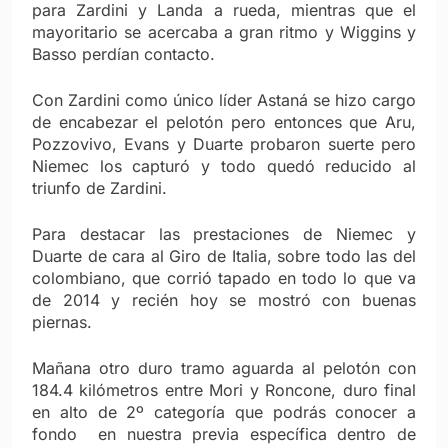
para Zardini y Landa a rueda, mientras que el
mayoritario se acercaba a gran ritmo y Wiggins y
Basso perdían contacto.
Con Zardini como único líder Astaná se hizo cargo
de encabezar el pelotón pero entonces que Aru,
Pozzovivo, Evans y Duarte probaron suerte pero
Niemec los capturó y todo quedó reducido al
triunfo de Zardini.
Para destacar las prestaciones de Niemec y
Duarte de cara al Giro de Italia, sobre todo las del
colombiano, que corrió tapado en todo lo que va
de 2014 y recién hoy se mostró con buenas
piernas.
Mañana otro duro tramo aguarda al pelotón con
184.4 kilómetros entre Mori y Roncone, duro final
en alto de 2º categoría que podrás conocer a
fondo en nuestra previa específica dentro de